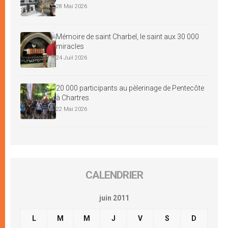
28 Mai 2026
Mémoire de saint Charbel, le saint aux 30 000
miracles
24 Juil 2026
20 000 participants au pèlerinage de Pentecôte
à Chartres
22 Mai 2026
CALENDRIER
juin 2011
L
M
M
J
V
S
D