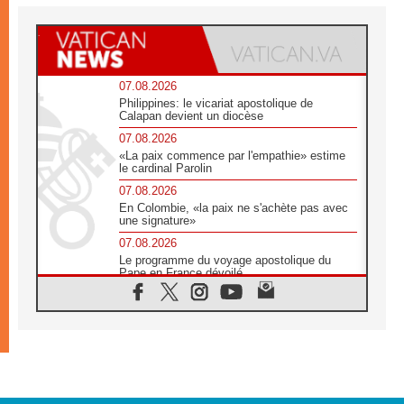
07.08.2026
Philippines: le vicariat apostolique de
Calapan devient un diocèse
07.08.2026
«La paix commence par l'empathie» estime
le cardinal Parolin
07.08.2026
En Colombie, «la paix ne s'achète pas avec
une signature»
07.08.2026
Le programme du voyage apostolique du
Pape en France dévoilé
07.08.2026
1ère Conférence continentale sur l'éducation
catholique en Afrique
07.08.2026
Un logo symbolique pour la venue du Pape
en France
07.08.2026