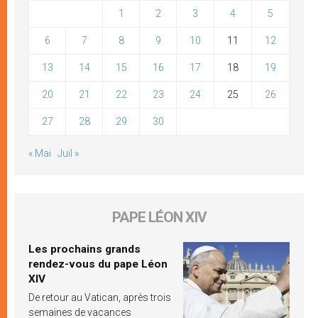
1
2
3
4
5
6
7
8
9
10
11
12
13
14
15
16
17
18
19
20
21
22
23
24
25
26
27
28
29
30
« Mai
Juil »
PAPE LÉON XIV
Les prochains grands
rendez-vous du pape Léon
XIV
De retour au Vatican, après trois
semaines de vacances