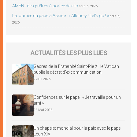
AMEN : des prêtres à portée de clic
août 6, 2026
La journée du pape à Assise : « Allons-y ! Let’s go ! »
août 6,
2026
ACTUALITÉS LES PLUS LUES
Sacres de la Fraternité Saint-Pie X : le Vatican
publie le décret d’excommunication
2 Juil 2026
Confidences sur le pape : « Je travaille pour un
ami »
22 Mai 2026
Un chapelet mondial pour la paix avec le pape
Léon XIV