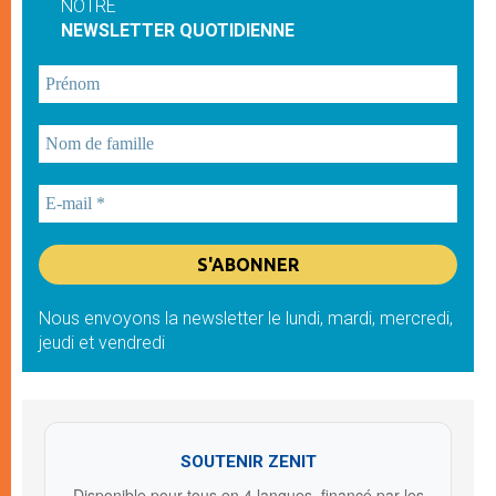
NOTRE
NEWSLETTER QUOTIDIENNE
Nous envoyons la newsletter le lundi, mardi, mercredi,
jeudi et vendredi
SOUTENIR ZENIT
Disponible pour tous en 4 langues, financé par les