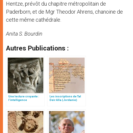
Hentze, prévôt du chapitre métropolitain de
Paderborn, et de Mgr Theodor Ahrens, chanoine de
cette même cathédrale.
Anita S. Bourdin
Autres Publications :
Une lecture croyante :
Les inscriptions de Tal
l’intelligence
Deir Alla (Jordanie)
typologique des deux
Testaments