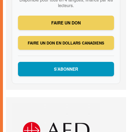
lecteurs.
FAIRE UN DON
FAIRE UN DON EN DOLLARS CANADIENS
S’ABONNER