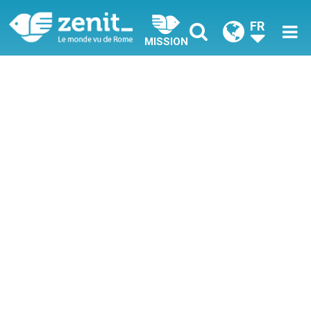
FR
MISSION