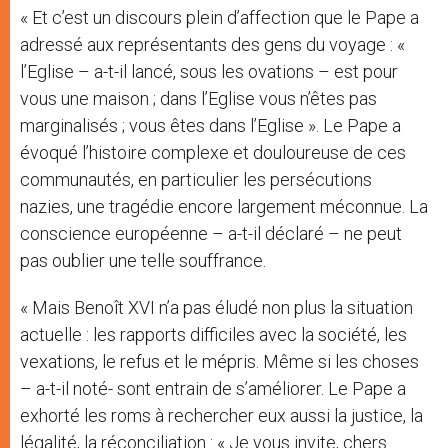
« Et c’est un discours plein d’affection que le Pape a
adressé aux représentants des gens du voyage : «
l’Eglise – a-t-il lancé, sous les ovations – est pour
vous une maison ; dans l’Eglise vous n’êtes pas
marginalisés ; vous êtes dans l’Eglise ». Le Pape a
évoqué l’histoire complexe et douloureuse de ces
communautés, en particulier les persécutions
nazies, une tragédie encore largement méconnue. La
conscience européenne – a-t-il déclaré – ne peut
pas oublier une telle souffrance.
« Mais Benoît XVI n’a pas éludé non plus la situation
actuelle : les rapports difficiles avec la société, les
vexations, le refus et le mépris. Même si les choses
– a-t-il noté- sont entrain de s’améliorer. Le Pape a
exhorté les roms à rechercher eux aussi la justice, la
légalité, la réconciliation : « Je vous invite, chers