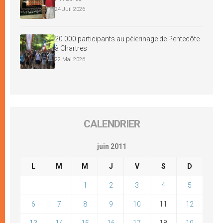
24 Juil 2026
20 000 participants au pèlerinage de Pentecôte
à Chartres
22 Mai 2026
CALENDRIER
juin 2011
L
M
M
J
V
S
D
1
2
3
4
5
6
7
8
9
10
11
12
13
14
15
16
17
18
19