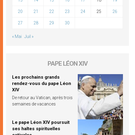
20
21
22
23
24
25
26
27
28
29
30
« Mai
Juil »
PAPE LÉON XIV
Les prochains grands
rendez-vous du pape Léon
XIV
De retour au Vatican, après trois
semaines de vacances
Le pape Léon XIV poursuit
ses haltes spirituelles
estivales