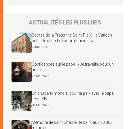
ACTUALITÉS LES PLUS LUES
Sacres de la Fraternité Saint-Pie X : le Vatican
publie le décret d’excommunication
2 Juil 2026
Confidences sur le pape : « Je travaille pour un
ami »
22 Mai 2026
Un chapelet mondial pour la paix avec le pape
Léon XIV
28 Mai 2026
Mémoire de saint Charbel, le saint aux 30 000
miracles