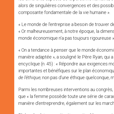
alors de singulières convergences et des possibi
composante fondamentale de la vie humaine ».
« Le monde de l’entreprise a besoin de trouver des
« Or malheureusement, à notre époque, la dimensio
monde économique n’a pas toujours rigoureuse »
« On a tendance à penser que le monde économique
manière adaptée », a souligné le Père Ryan, qui 
encyclique (n. 45) : « Répondre aux exigences m
importantes et bénéfiques sur le plan économique
de l’éthique;
non pas d’une éthique quelconque, ma
Parmi les nombreuses interventions au congrès, 
que « la femme possède toute une série de caract
manière d’entreprendre, également sur les march