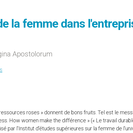
de la femme dans l'entrepri
egina Apostolorum
S
ressources roses » donnent de bons fruits. Tel est le mes
ness. How women make the différence » (« Le travail durabl
 par l’Institut d’études supérieures sur la femme de l’uni