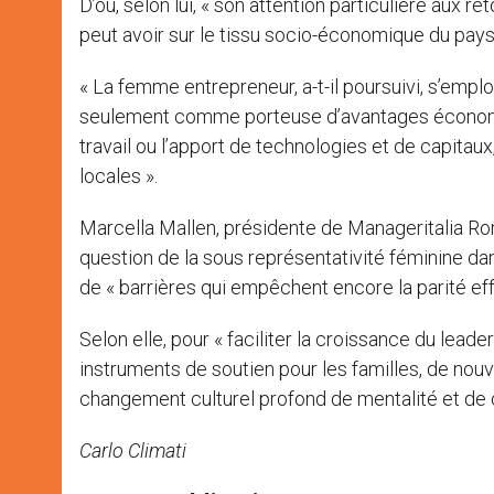
D’où, selon lui, « son attention particulière aux 
peut avoir sur le tissu socio-économique du pays 
« La femme entrepreneur, a-t-il poursuivi, s’empl
seulement comme porteuse d’avantages économiqu
travail ou l’apport de technologies et de capitau
locales ».
Marcella Mallen, présidente de Manageritalia Roma, 
question de la sous représentativité féminine dan
de « barrières qui empêchent encore la parité e
Selon elle, pour « faciliter la croissance du lead
instruments de soutien pour les familles, de nou
changement culturel profond de mentalité et de
Carlo Climati