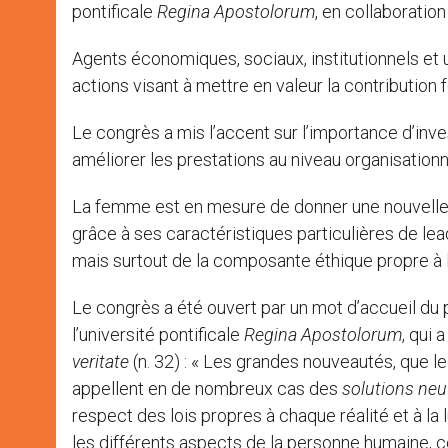
pontificale
Regina Apostolorum
, en collaboratio
Agents économiques, sociaux, institutionnels et u
actions visant à mettre en valeur la contribution 
Le congrès a mis l’accent sur l’importance d’inv
améliorer les prestations au niveau organisationn
La femme est en mesure de donner une nouvelle di
grâce à ses caractéristiques particulières de lea
mais surtout de la composante éthique propre à 
Le congrès a été ouvert par un mot d’accueil du 
l’université pontificale
Regina Apostolorum
, qui 
veritate
(n. 32) : « Les grandes nouveautés, que
appellent en de nombreux cas des
solutions ne
respect des lois propres à chaque réalité et à l
les différents aspects de la personne humaine, co