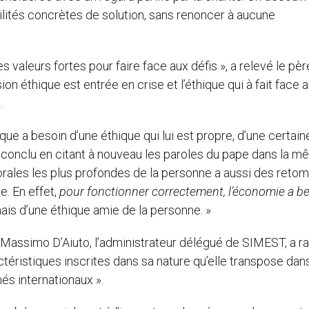
lités concrètes de solution, sans renoncer à aucune
 valeurs fortes pour faire face aux défis », a relevé le pèr
n éthique est entrée en crise et l’éthique qui à fait face 
.
 a besoin d’une éthique qui lui est propre, d’une certain
a conclu en citant à nouveau les paroles du pape dans la 
orales les plus profondes de la personne a aussi des reto
. En effet,
pour fonctionner correctement, l’économie a b
is d’une éthique amie de la personne. »
Massimo D’Aiuto, l’administrateur délégué de SIMEST, a r
éristiques inscrites dans sa nature qu’elle transpose dan
és internationaux ».