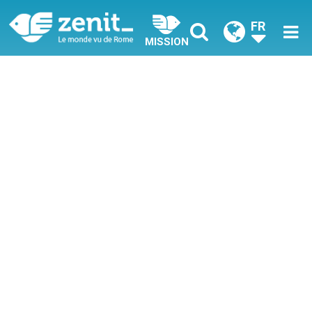
FR
MISSION