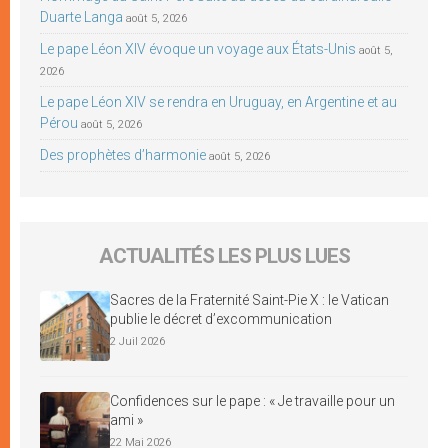
Duarte Langa
août 5, 2026
Le pape Léon XIV évoque un voyage aux États-Unis
août 5,
2026
Le pape Léon XIV se rendra en Uruguay, en Argentine et au
Pérou
août 5, 2026
Des prophètes d’harmonie
août 5, 2026
ACTUALITÉS LES PLUS LUES
Sacres de la Fraternité Saint-Pie X : le Vatican
publie le décret d’excommunication
2 Juil 2026
Confidences sur le pape : « Je travaille pour un
ami »
22 Mai 2026