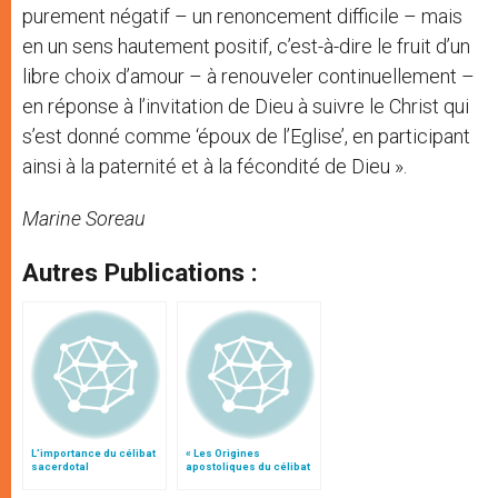
purement négatif – un renoncement difficile – mais
en un sens hautement positif, c’est-à-dire le fruit d’un
libre choix d’amour – à renouveler continuellement –
en réponse à l’invitation de Dieu à suivre le Christ qui
s’est donné comme ‘époux de l’Eglise’, en participant
ainsi à la paternité et à la fécondité de Dieu ».
Marine Soreau
Autres Publications :
L’importance du célibat
« Les Origines
sacerdotal
apostoliques du célibat
ecclésiastique », par le
P. Cochini (2)