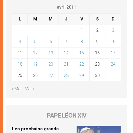
avril 2011
L
M
M
J
V
S
D
1
2
3
4
5
6
7
8
9
10
11
12
13
14
15
16
17
18
19
20
21
22
23
24
25
26
27
28
29
30
« Mar
Mai »
PAPE LÉON XIV
Les prochains grands