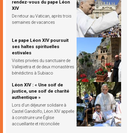
rendez-vous du pape Léon
XIV
De retour au Vatican, après trois
semaines de vacances
Le pape Léon XIV poursuit
ses haltes spirituelles
estivales
Visites privées du sanctuaire de
Vallepietra et de deux monastères
bénédictins à Subiaco
Léon XIV : « Une soif de
justice, une soif de charité
authentique »
Lors d’un déjeuner solidaire à
Castel Gandolfo, Léon XIV appelle
à construire une Église
accueillante et réconciliée