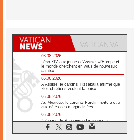
06.08.2026
Léon XIV aux jeunes d'Assise: «l'Europe et
le monde cherchent en vous de nouveaux
saints»
06.08.2026
À Assise, le cardinal Pizzaballa affirme que
«les chrétiens veulent la paix»
06.08.2026
Au Mexique, le cardinal Parolin invite à être
aux côtés des marginalisées
06.08.2026
À Assise, le Pape invite les jeunes à
«construire la civilisation de l'amour»
05.08.2026
La visite du Pape en Argentine portera «un