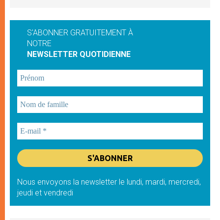
S'ABONNER GRATUITEMENT À
NOTRE
NEWSLETTER QUOTIDIENNE
Nous envoyons la newsletter le lundi, mardi, mercredi,
jeudi et vendredi