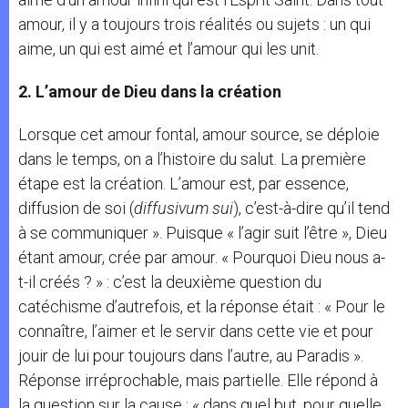
amour, il y a toujours trois réalités ou sujets : un qui
aime, un qui est aimé et l’amour qui les unit.
2. L’amour de Dieu dans la création
Lorsque cet amour fontal, amour source, se déploie
dans le temps, on a l’histoire du salut. La première
étape est la création. L’amour est, par essence,
diffusion de soi (
diffusivum sui
), c’est-à-dire qu’il tend
à se communiquer ». Puisque « l’agir suit l’être », Dieu
étant amour, crée par amour. « Pourquoi Dieu nous a-
t-il créés ? » : c’est la deuxième question du
catéchisme d’autrefois, et la réponse était : « Pour le
connaître, l’aimer et le servir dans cette vie et pour
jouir de lui pour toujours dans l’autre, au Paradis ».
Réponse irréprochable, mais partielle. Elle répond à
la question sur la cause : « dans quel but, pour quelle