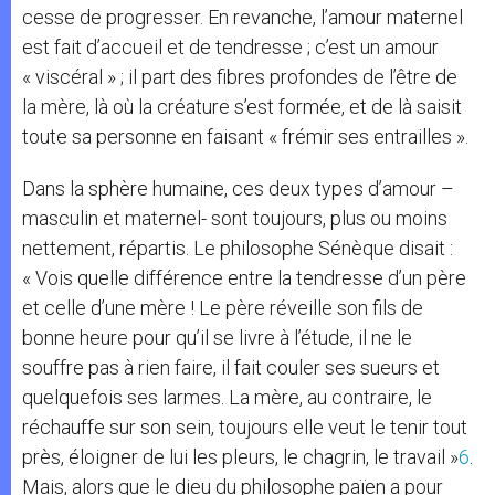
cesse de progresser. En revanche, l’amour maternel
est fait d’accueil et de tendresse ; c’est un amour
« viscéral » ; il part des fibres profondes de l’être de
la mère, là où la créature s’est formée, et de là saisit
toute sa personne en faisant « frémir ses entrailles ».
Dans la sphère humaine, ces deux types d’amour –
masculin et maternel- sont toujours, plus ou moins
nettement, répartis. Le philosophe Sénèque disait :
« Vois quelle différence entre la tendresse d’un père
et celle d’une mère ! Le père réveille son fils de
bonne heure pour qu’il se livre à l’étude, il ne le
souffre pas à rien faire, il fait couler ses sueurs et
quelquefois ses larmes. La mère, au contraire, le
réchauffe sur son sein, toujours elle veut le tenir tout
près, éloigner de lui les pleurs, le chagrin, le travail »
6
.
Mais, alors que le dieu du philosophe païen a pour