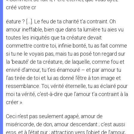
créé votre cr
éature ? […]. Le feu de ta charité t’a contraint. Oh
amour ineffable, bien que dans ta lumière tu aies vu
toutes les iniquités que ta créature devait
commettre contre toi, infinie bonté, tu as fait comme
si tu ne le voyais pas, mais tu as posé ton regard sur
la ‘beauté’ de ta créature, de laquelle, comme fou et
enivré d’amour, tu t’es énamouré – et par amour tu
l’as tirée de toi et lui as donné l’être à ton image et
ressemblance. Toi, vérité éternelle, tu as éclairé pour
moi ta vérité, c’est-à-dire que l’amour t’a contraint à la
créer ».
Ceci n’est pas seulement
agapè
, amour de
miséricorde, de don, amour descendant ; c’est aussi
eros
, et à l’état pur ; attraction vers l’objet de l’amour,