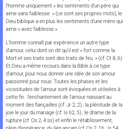
l’homme uniquement « les sentiments d’un père qui
aime sans faiblesse » (ce sont ses propres mots), le
Dieu biblique a en plus les sentiments d’une mère qui
aime « avec faiblesse ».
L’homme connaît par expérience un autre type
d’amour, celui dont on dit qu’il est « fort comme la
Mort et ses traits sont des traits de feu » (cf. Ct 8, 6).
Et Dieu a même recours dans la Bible à ce type
d’amour, pour nous donner une idée de son amour
passionné pour nous. Toutes les phases et les
vicissitudes de l’amour sont évoquées et utilisées à
cette fin : l’enchantement de l’amour naissant au
moment des fiançailles (cf. Jr 2, 2) ; la plénitude de la
joie le jour du mariage (cf. Is 62, 5) ; le drame de la
rupture (cf. Os 2, 4 ss) et enfin le rétablissement,
plein d’espérance, du lien ancien (cf. Os 2, 16 ; Is 54,