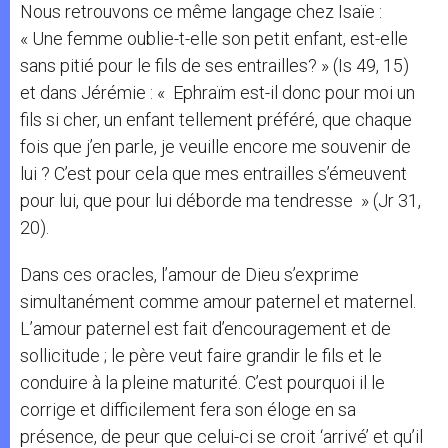
Nous retrouvons ce même langage chez Isaïe :
« Une femme oublie-t-elle son petit enfant, est-elle
sans pitié pour le fils de ses entrailles? » (Is 49, 15)
et dans Jérémie : « Ephraïm est-il donc pour moi un
fils si cher, un enfant tellement préféré, que chaque
fois que j’en parle, je veuille encore me souvenir de
lui ? C’est pour cela que mes entrailles s’émeuvent
pour lui, que pour lui déborde ma tendresse » (Jr 31,
20).
Dans ces oracles, l’amour de Dieu s’exprime
simultanément comme amour paternel et maternel.
L’amour paternel est fait d’encouragement et de
sollicitude ; le père veut faire grandir le fils et le
conduire à la pleine maturité. C’est pourquoi il le
corrige et difficilement fera son éloge en sa
présence, de peur que celui-ci se croit ‘arrivé’ et qu’il