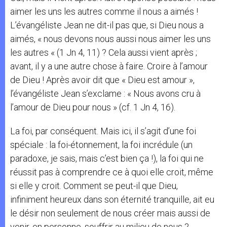
aimer les uns les autres comme il nous a aimés !
L’évangéliste Jean ne dit-il pas que, si Dieu nous a
aimés, « nous devons nous aussi nous aimer les uns
les autres « (1 Jn 4, 11) ? Cela aussi vient après ;
avant, il y a une autre chose à faire. Croire à l’amour
de Dieu ! Après avoir dit que « Dieu est amour »,
l’évangéliste Jean s’exclame : « Nous avons cru à
l’amour de Dieu pour nous » (cf. 1 Jn 4, 16).
La foi, par conséquent. Mais ici, il s’agit d’une foi
spéciale : la foi-étonnement, la foi incrédule (un
paradoxe, je sais, mais c’est bien ça !), la foi qui ne
réussit pas à comprendre ce à quoi elle croit, même
si elle y croit. Comment se peut-il que Dieu,
infiniment heureux dans son éternité tranquille, ait eu
le désir non seulement de nous créer mais aussi de
venir, en personne, souffrir au milieu de nous ?