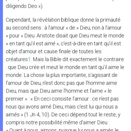
diligendo Deo »).
Cependant, la révélation biblique donne la primauté
au second sens : à l’amour « de » Dieu, non à l’amour
« pour » Dieu. Aristote disait que Dieu meut le monde
« en tant qu’il est
aimé
», c’est-à-dire en tant qu’il est
objet d’amour et cause finale de toutes les
créatures
1
. Mais la Bible dit exactement le contraire
: que Dieu crée et meut le monde en tant qu’il
aime
le
monde. La chose la plus importante, s’agissant de
l’amour de Dieu, n’est donc pas que l’homme aime
Dieu, mais que Dieu aime l’homme et l’aime « le
premier » : « En ceci consiste l’amour : ce n’est pas
nous qui avons aimé Dieu, mais c’est lui qui nous a
aimés » (1 Jn 4, 10). De ceci dépend tout le reste, y
compris notre possibilité même d’aimer Dieu :
« Quant à nous, aimons, puisque lui nous a aimés le