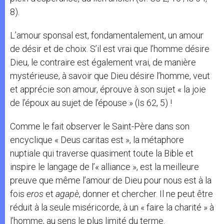
8).
L’amour sponsal est, fondamentalement, un amour
de désir et de choix. S’il est vrai que l’homme désire
Dieu, le contraire est également vrai, de manière
mystérieuse, à savoir que Dieu désire l’homme, veut
et apprécie son amour, éprouve à son sujet « la joie
de l’époux au sujet de l’épouse » (Is 62, 5) !
Comme le fait observer le Saint-Père dans son
encyclique « Deus caritas est », la métaphore
nuptiale qui traverse quasiment toute la Bible et
inspire le langage de l’« alliance », est la meilleure
preuve que même l’amour de Dieu pour nous est à la
fois
eros
et
agapè
, donner et chercher. Il ne peut être
réduit à la seule miséricorde, à un « faire la charité » à
l’homme, au sens le plus limité du terme.