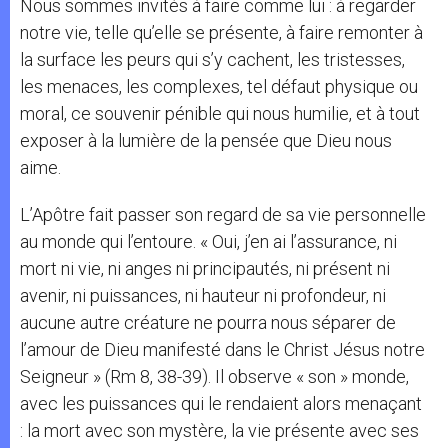
Nous sommes invités à faire comme lui : à regarder
notre vie, telle qu’elle se présente, à faire remonter à
la surface les peurs qui s’y cachent, les tristesses,
les menaces, les complexes, tel défaut physique ou
moral, ce souvenir pénible qui nous humilie, et à tout
exposer à la lumière de la pensée que Dieu nous
aime.
L’Apôtre fait passer son regard de sa vie personnelle
au monde qui l’entoure. « Oui, j’en ai l’assurance, ni
mort ni vie, ni anges ni principautés, ni présent ni
avenir, ni puissances, ni hauteur ni profondeur, ni
aucune autre créature ne pourra nous séparer de
l’amour de Dieu manifesté dans le Christ Jésus notre
Seigneur » (Rm 8, 38-39). Il observe « son » monde,
avec les puissances qui le rendaient alors menaçant
: la mort avec son mystère, la vie présente avec ses