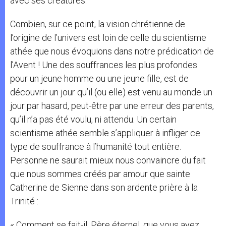
avec ses créatures.
Combien, sur ce point, la vision chrétienne de
l’origine de l’univers est loin de celle du scientisme
athée que nous évoquions dans notre prédication de
l’Avent ! Une des souffrances les plus profondes
pour un jeune homme ou une jeune fille, est de
découvrir un jour qu’il (ou elle) est venu au monde un
jour par hasard, peut-être par une erreur des parents,
qu’il n’a pas été voulu, ni attendu. Un certain
scientisme athée semble s’appliquer à infliger ce
type de souffrance à l’humanité tout entière.
Personne ne saurait mieux nous convaincre du fait
que nous sommes créés par amour que sainte
Catherine de Sienne dans son ardente prière à la
Trinité :
« Comment se fait-il, Père éternel, que vous ayez