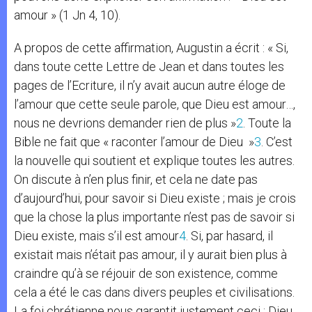
amour » (1 Jn 4, 10).
A propos de cette affirmation, Augustin a écrit : « Si,
dans toute cette Lettre de Jean et dans toutes les
pages de l’Ecriture, il n’y avait aucun autre éloge de
l’amour que cette seule parole, que Dieu est amour…,
nous ne devrions demander rien de plus »
2
. Toute la
Bible ne fait que « raconter l’amour de Dieu »
3
. C’est
la nouvelle qui soutient et explique toutes les autres.
On discute à n’en plus finir, et cela ne date pas
d’aujourd’hui, pour savoir si Dieu existe ; mais je crois
que la chose la plus importante n’est pas de savoir si
Dieu existe, mais s’il est amour
4
. Si, par hasard, il
existait mais n’était pas amour, il y aurait bien plus à
craindre qu’à se réjouir de son existence, comme
cela a été le cas dans divers peuples et civilisations.
La foi chrétienne nous garantit justement ceci : Dieu