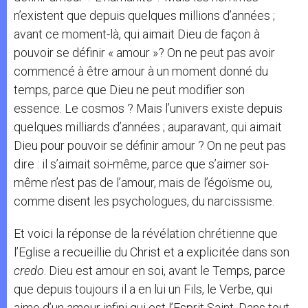
n’existent que depuis quelques millions d’années ;
avant ce moment-là, qui aimait Dieu de façon à
pouvoir se définir « amour »? On ne peut pas avoir
commencé à être amour à un moment donné du
temps, parce que Dieu ne peut modifier son
essence. Le cosmos ? Mais l’univers existe depuis
quelques milliards d’années ; auparavant, qui aimait
Dieu pour pouvoir se définir amour ? On ne peut pas
dire : il s’aimait soi-même, parce que s’aimer soi-
même n’est pas de l’amour, mais de l’égoïsme ou,
comme disent les psychologues, du narcissisme.
Et voici la réponse de la révélation chrétienne que
l’Eglise a recueillie du Christ et a explicitée dans son
credo
. Dieu est amour en soi, avant le Temps, parce
que depuis toujours il a en lui un Fils, le Verbe, qui
aime d’un amour infini qui est l’Esprit Saint. Dans tout