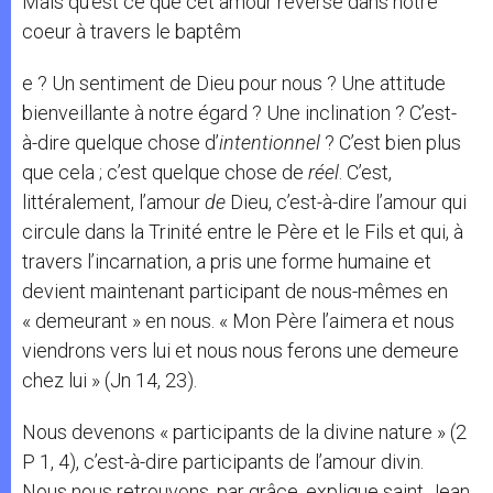
Mais qu’est ce que cet amour reversé dans notre
coeur à travers le baptêm
e ? Un sentiment de Dieu pour nous ? Une attitude
bienveillante à notre égard ? Une inclination ? C’est-
à-dire quelque chose d’
intentionnel
? C’est bien plus
que cela ; c’est quelque chose de
réel
. C’est,
littéralement, l’amour
de
Dieu, c’est-à-dire l’amour qui
circule dans la Trinité entre le Père et le Fils et qui, à
travers l’incarnation, a pris une forme humaine et
devient maintenant participant de nous-mêmes en
« demeurant » en nous. « Mon Père l’aimera et nous
viendrons vers lui et nous nous ferons une demeure
chez lui » (Jn 14, 23).
Nous devenons « participants de la divine nature » (2
P 1, 4), c’est-à-dire participants de l’amour divin.
Nous nous retrouvons, par grâce, explique saint Jean