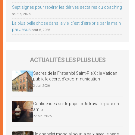
Sept signes pour repérer les dérives sectaires du coaching
août 6, 2026
La plus belle chose dans la vie, c’est d’être pris par la main
par Jésus
août 6, 2026
ACTUALITÉS LES PLUS LUES
Sacres de la Fraternité Saint-Pie X : le Vatican
publie le décret d’excommunication
2 Juil 2026
Confidences sur le pape : « Je travaille pour un
ami »
22 Mai 2026
Un chapelet mondial pour la paix avec le pape