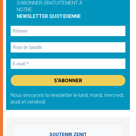
S'ABONNER GRATUITEMENT À
NOTRE
NEWSLETTER QUOTIDIENNE
Nous envoyons la newsletter le lundi, mardi, mercredi,
jeudi et vendredi
SOUTENIR ZENIT