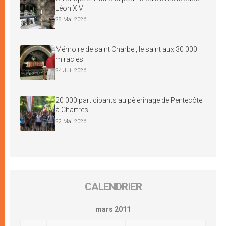
Léon XIV
28 Mai 2026
Mémoire de saint Charbel, le saint aux 30 000
miracles
24 Juil 2026
20 000 participants au pèlerinage de Pentecôte
à Chartres
22 Mai 2026
CALENDRIER
mars 2011