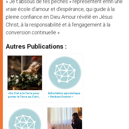
« Je t’absous de tes péchés » représentent enfin une
vraie école d’amour et d’espérance, qui guide à la
pleine confiance en Dieu Amour révélé en Jésus
Christ, à la responsabilité et à l’engagement à la
conversion continuelle ».
Autres Publications :
«Du Ciel à la Terre pour
Exhortation apostolique
porter la Terre au Ciel»,
« Verbum Domini »
par Mgr Francesco Follo