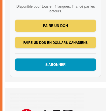
Disponible pour tous en 4 langues, financé par les
lecteurs.
FAIRE UN DON
FAIRE UN DON EN DOLLARS CANADIENS
S’ABONNER