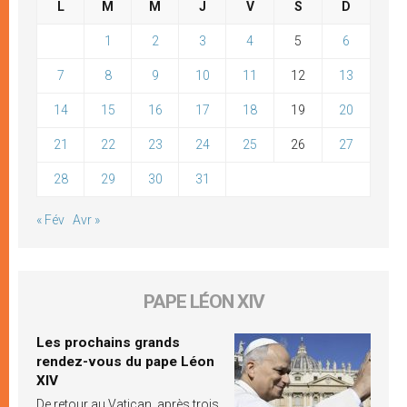
L
M
M
J
V
S
D
1
2
3
4
5
6
7
8
9
10
11
12
13
14
15
16
17
18
19
20
21
22
23
24
25
26
27
28
29
30
31
« Fév
Avr »
PAPE LÉON XIV
Les prochains grands
rendez-vous du pape Léon
XIV
De retour au Vatican, après trois