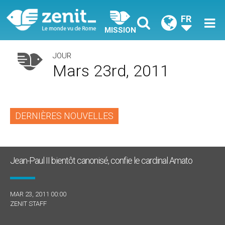
FR
MISSION
JOUR
Mars 23rd, 2011
DERNIÈRES NOUVELLES
Jean-Paul II bientôt canonisé, confie le cardinal Amato
MAR 23, 2011 00:00
ZENIT STAFF