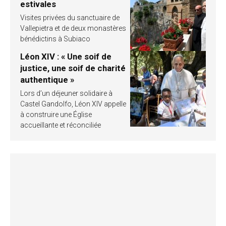
estivales
Visites privées du sanctuaire de
Vallepietra et de deux monastères
bénédictins à Subiaco
Léon XIV : « Une soif de
justice, une soif de charité
authentique »
Lors d’un déjeuner solidaire à
Castel Gandolfo, Léon XIV appelle
à construire une Église
accueillante et réconciliée