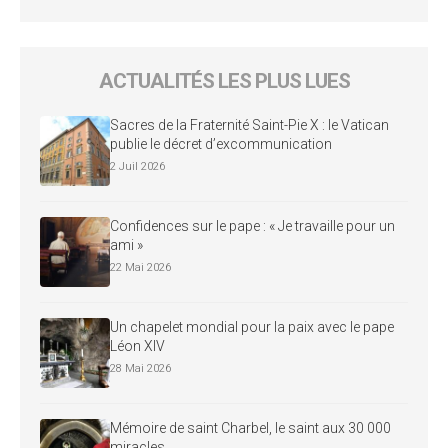
ACTUALITÉS LES PLUS LUES
Sacres de la Fraternité Saint-Pie X : le Vatican
publie le décret d’excommunication
2 Juil 2026
Confidences sur le pape : « Je travaille pour un
ami »
22 Mai 2026
Un chapelet mondial pour la paix avec le pape
Léon XIV
28 Mai 2026
Mémoire de saint Charbel, le saint aux 30 000
miracles