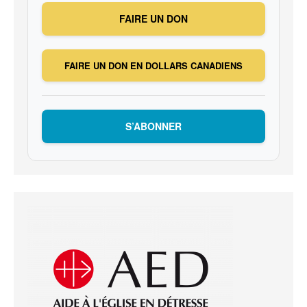
FAIRE UN DON
FAIRE UN DON EN DOLLARS CANADIENS
S’ABONNER