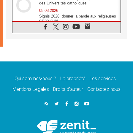
des Universités catholiques
08.08.2026
Signis 2026, donner la parole aux religieuses
catholiques
08.08.2026
Au Bangladesh, l'Église accompagne les
Dalits sur le chemin de la dignité
07.08.2026
Philippines: le vicariat apostolique de
Calapan devient un diocèse
07.08.2026
Congo-Brazzaville: le 15 août, entre solennité
de l'Assomption et mémoire nationale
Qui sommes-nous ?
La propriété
Les services
07.08.2026
«La paix commence par l'empathie» estime
Mentions Legales
Droits d’auteur
Contactez-nous
le cardinal Parolin
07.08.2026
En Colombie, «la paix ne s'achète pas avec
une signature»
07.08.2026
Le programme du voyage apostolique du
Pape en France dévoilé