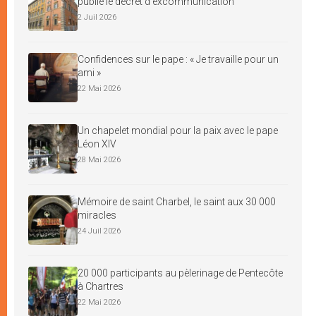
publie le décret d’excommunication
2 Juil 2026
Confidences sur le pape : « Je travaille pour un
ami »
22 Mai 2026
Un chapelet mondial pour la paix avec le pape
Léon XIV
28 Mai 2026
Mémoire de saint Charbel, le saint aux 30 000
miracles
24 Juil 2026
20 000 participants au pèlerinage de Pentecôte
à Chartres
22 Mai 2026