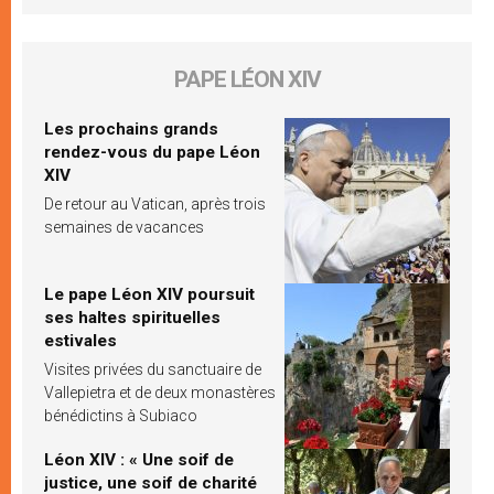
PAPE LÉON XIV
Les prochains grands
rendez-vous du pape Léon
XIV
De retour au Vatican, après trois
semaines de vacances
Le pape Léon XIV poursuit
ses haltes spirituelles
estivales
Visites privées du sanctuaire de
Vallepietra et de deux monastères
bénédictins à Subiaco
Léon XIV : « Une soif de
justice, une soif de charité