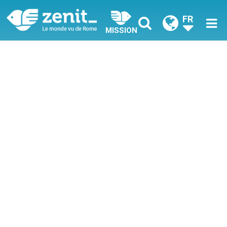
FR
MISSION