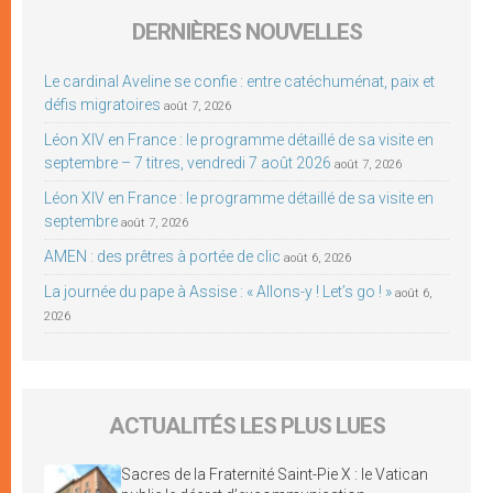
DERNIÈRES NOUVELLES
Le cardinal Aveline se confie : entre catéchuménat, paix et
défis migratoires
août 7, 2026
Léon XIV en France : le programme détaillé de sa visite en
septembre – 7 titres, vendredi 7 août 2026
août 7, 2026
Léon XIV en France : le programme détaillé de sa visite en
septembre
août 7, 2026
AMEN : des prêtres à portée de clic
août 6, 2026
La journée du pape à Assise : « Allons-y ! Let’s go ! »
août 6,
2026
ACTUALITÉS LES PLUS LUES
Sacres de la Fraternité Saint-Pie X : le Vatican