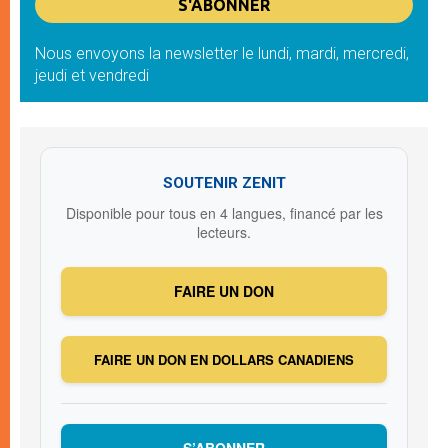
Nous envoyons la newsletter le lundi, mardi, mercredi,
jeudi et vendredi
SOUTENIR ZENIT
Disponible pour tous en 4 langues, financé par les
lecteurs.
FAIRE UN DON
FAIRE UN DON EN DOLLARS CANADIENS
S’ABONNER