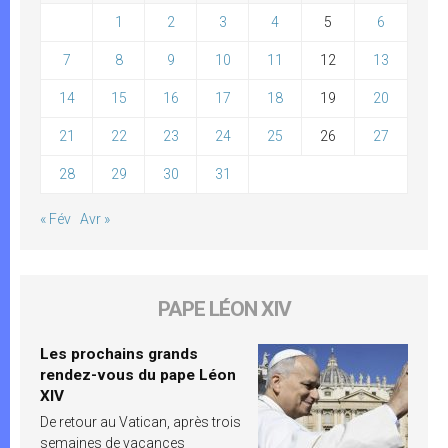
1
2
3
4
5
6
7
8
9
10
11
12
13
14
15
16
17
18
19
20
21
22
23
24
25
26
27
28
29
30
31
« Fév
Avr »
PAPE LÉON XIV
Les prochains grands
rendez-vous du pape Léon
XIV
De retour au Vatican, après trois
semaines de vacances