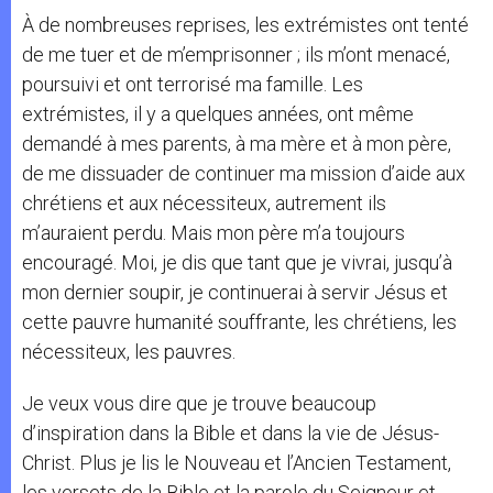
À de nombreuses reprises, les extrémistes ont tenté
de me tuer et de m’emprisonner ; ils m’ont menacé,
poursuivi et ont terrorisé ma famille. Les
extrémistes, il y a quelques années, ont même
demandé à mes parents, à ma mère et à mon père,
de me dissuader de continuer ma mission d’aide aux
chrétiens et aux nécessiteux, autrement ils
m’auraient perdu. Mais mon père m’a toujours
encouragé. Moi, je dis que tant que je vivrai, jusqu’à
mon dernier soupir, je continuerai à servir Jésus et
cette pauvre humanité souffrante, les chrétiens, les
nécessiteux, les pauvres.
Je veux vous dire que je trouve beaucoup
d’inspiration dans la Bible et dans la vie de Jésus-
Christ. Plus je lis le Nouveau et l’Ancien Testament,
les versets de la Bible et la parole du Seigneur et