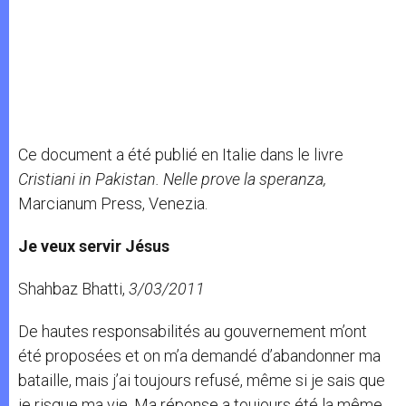
Ce document a été publié en Italie dans le livre
Cristiani in Pakistan. Nelle prove la speranza,
Marcianum Press, Venezia.
Je veux servir Jésus
Shahbaz Bhatti,
3/03/2011
De hautes responsabilités au gouvernement m’ont
été proposées et on m’a demandé d’abandonner ma
bataille, mais j’ai toujours refusé, même si je sais que
je risque ma vie. Ma réponse a toujours été la même