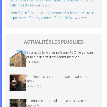
Le cardinal Aveline se confie : entre catéchuménat, paix et
défis migratoires
août 7, 2026
Léon XIV en France : le programme détaillé de sa visite en
septembre – 7 titres, vendredi 7 août 2026
août 7, 2026
ACTUALITÉS LES PLUS LUES
Sacres de la Fraternité Saint-Pie X : le Vatican
publie le décret d’excommunication
2 Juil 2026
Confidences sur le pape : « Je travaille pour un
ami »
22 Mai 2026
Un chapelet mondial pour la paix avec le pape
Léon XIV