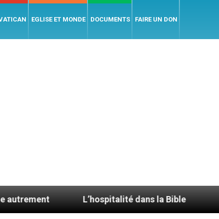
 VATICAN
EGLISE ET MONDE
DOCUMENTS
FAIRE UN DON
L’hospitalité dans la Bible
Le cardinal 