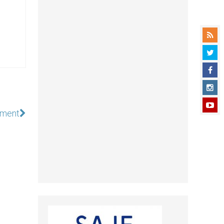
ement