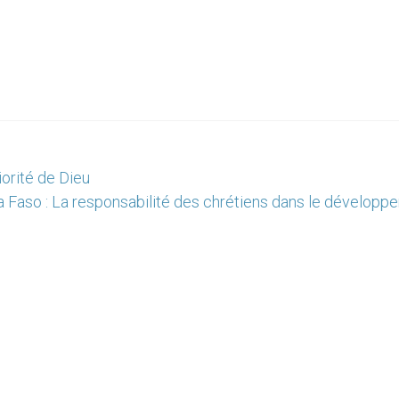
iorité de Dieu
a Faso : La responsabilité des chrétiens dans le développ