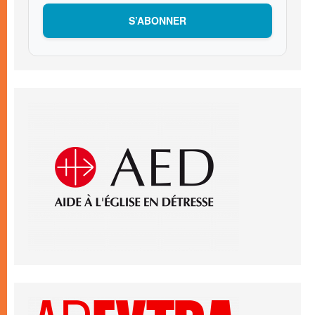
S’ABONNER