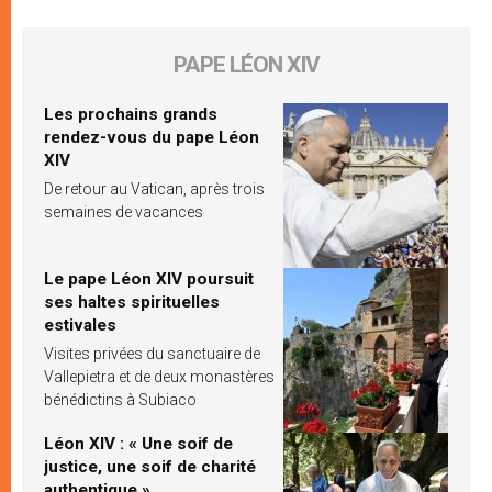
PAPE LÉON XIV
Les prochains grands
rendez-vous du pape Léon
XIV
De retour au Vatican, après trois
semaines de vacances
Le pape Léon XIV poursuit
ses haltes spirituelles
estivales
Visites privées du sanctuaire de
Vallepietra et de deux monastères
bénédictins à Subiaco
Léon XIV : « Une soif de
justice, une soif de charité
authentique »