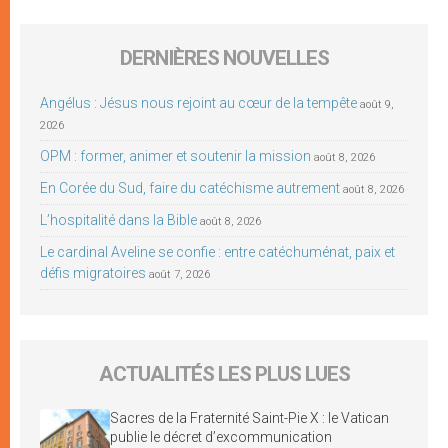
DERNIÈRES NOUVELLES
Angélus : Jésus nous rejoint au cœur de la tempête
août 9,
2026
OPM : former, animer et soutenir la mission
août 8, 2026
En Corée du Sud, faire du catéchisme autrement
août 8, 2026
L’hospitalité dans la Bible
août 8, 2026
Le cardinal Aveline se confie : entre catéchuménat, paix et
défis migratoires
août 7, 2026
ACTUALITÉS LES PLUS LUES
Sacres de la Fraternité Saint-Pie X : le Vatican
publie le décret d’excommunication