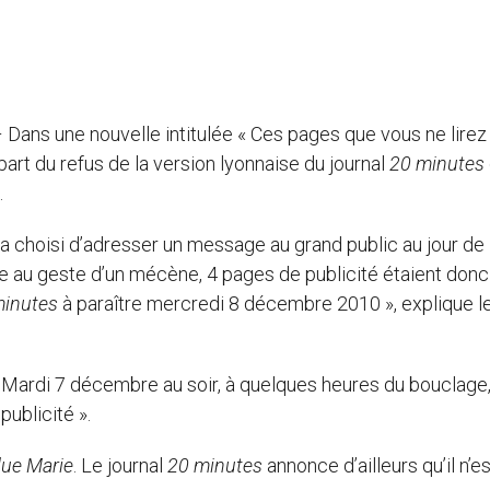
– Dans une nouvelle intitulée « Ces pages que vous ne lirez
part du refus de la version lyonnaise du journal
20 minutes
.
a choisi d’adresser un message au grand public au jour de 
ce au geste d’un mécène, 4 pages de publicité étaient donc
minutes
à paraître mercredi 8 décembre 2010 », explique l
 Mardi 7 décembre au soir, à quelques heures du bouclage,
ublicité ».
lue Marie
. Le journal
20 minutes
annonce d’ailleurs qu’il n’e