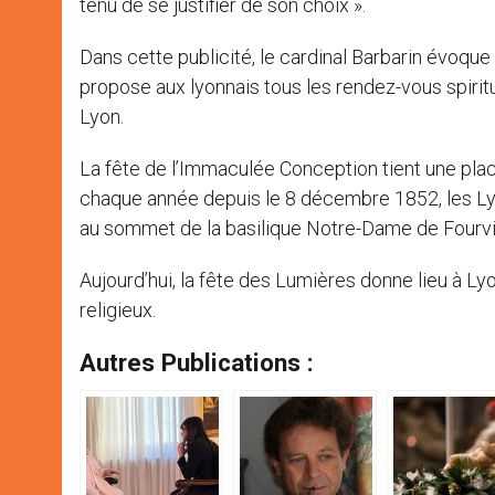
tenu de se justifier de son choix ».
Dans cette publicité, le cardinal Barbarin évoque 
propose aux lyonnais tous les rendez-vous spiritu
Lyon.
La fête de l’Immaculée Conception tient une plac
chaque année depuis le 8 décembre 1852, les Lyon
au sommet de la basilique Notre-Dame de Fourvi
Aujourd’hui, la fête des Lumières donne lieu à Lyo
religieux.
Autres Publications :