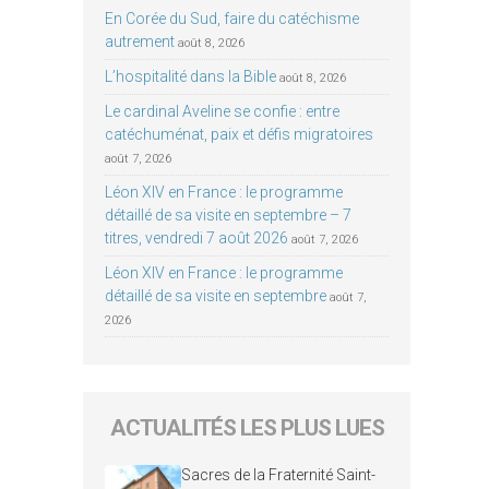
En Corée du Sud, faire du catéchisme
autrement
août 8, 2026
L’hospitalité dans la Bible
août 8, 2026
Le cardinal Aveline se confie : entre
catéchuménat, paix et défis migratoires
août 7, 2026
Léon XIV en France : le programme
détaillé de sa visite en septembre – 7
titres, vendredi 7 août 2026
août 7, 2026
Léon XIV en France : le programme
détaillé de sa visite en septembre
août 7,
2026
ACTUALITÉS LES PLUS LUES
Sacres de la Fraternité Saint-