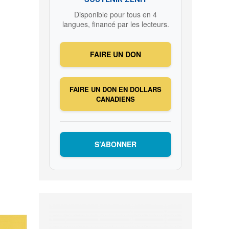
Disponible pour tous en 4
langues, financé par les lecteurs.
FAIRE UN DON
FAIRE UN DON EN DOLLARS
CANADIENS
S’ABONNER