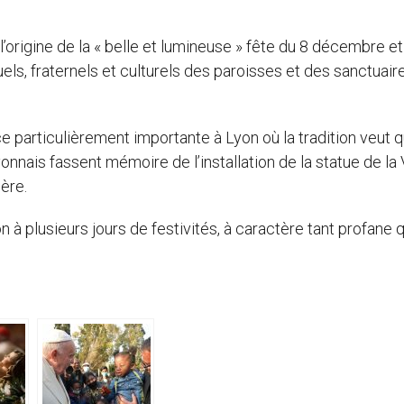
l’origine de la « belle et lumineuse » fête du 8 décembre et
els, fraternels et culturels des paroisses et des sanctuair
e particulièrement importante à Lyon où la tradition veut q
nais fassent mémoire de l’installation de la statue de la
ère.
n à plusieurs jours de festivités, à caractère tant profane 