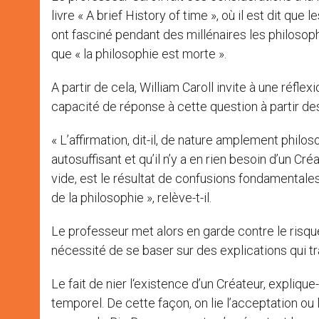
livre « A brief History of time », où il est dit qu
ont fasciné pendant des millénaires les philoso
que « la philosophie est morte ».
A partir de cela, William Caroll invite à une réflex
capacité de réponse à cette question à partir de
« L’affirmation, dit-il, de nature amplement philo
autosuffisant et qu’il n’y a en rien besoin d’un Cr
vide, est le résultat de confusions fondamentale
de la philosophie », relève-t-il.
Le professeur met alors en garde contre le risque 
nécessité de se baser sur des explications qui 
Le fait de nier l‘existence d’un Créateur, expliqu
temporel. De cette façon, on lie l’acceptation ou 