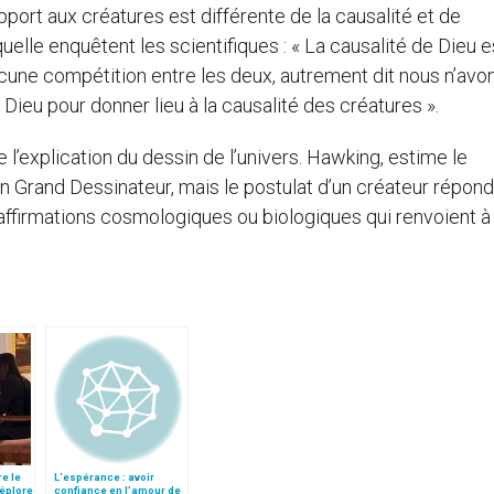
apport aux créatures est différente de la causalité et de
uelle enquêtent les scientifiques : « La causalité de Dieu e
aucune compétition entre les deux, autrement dit nous n’avo
 Dieu pour donner lieu à la causalité des créatures ».
 l’explication du dessin de l’univers. Hawking, estime le
 un Grand Dessinateur, mais le postulat d’un créateur répond
 affirmations cosmologiques ou biologiques qui renvoient à 
re le
L‘espérance : avoir
déplore
confiance en l’amour de