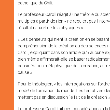
catholique du Chili.
Le professeur Caroll réagit à une théorie du scie
multiples à partir de rien « ne requiert pas l’interv
résultat naturel de lois physiques ».
« Les penseurs qui nient la création en se basant
compréhension de la création ou des sciences nat
Caroll, expliquant dans son article qu’« aucune
bien même affirmerait-elle se baser radicalement
considération métaphysique de la création, aut
cause ».
Pour le théologien, « les interrogations sur l’ordre
mode’ de formation du monde. Les tentatives des
mettent pas en discussion ‘le fait de la création’ »
Le professeur Caroll fait ces considérations à 