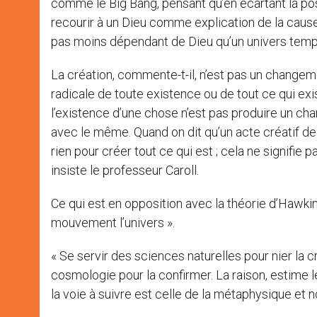
comme le Big Bang, pensant qu’en écartant la pos
recourir à un Dieu comme explication de la cause. Q
pas moins dépendant de Dieu qu’un univers tempo
La création, commente-t-il, n’est pas un changemen
radicale de toute existence ou de tout ce qui ex
l’existence d’une chose n’est pas produire un cha
avec le même. Quand on dit qu’un acte créatif de Di
rien pour créer tout ce qui est ; cela ne signifie p
insiste le professeur Caroll.
Ce qui est en opposition avec la théorie d’Hawkin
mouvement l’univers ».
« Se servir des sciences naturelles pour nier la cr
cosmologie pour la confirmer. La raison, estime 
la voie à suivre est celle de la métaphysique et n