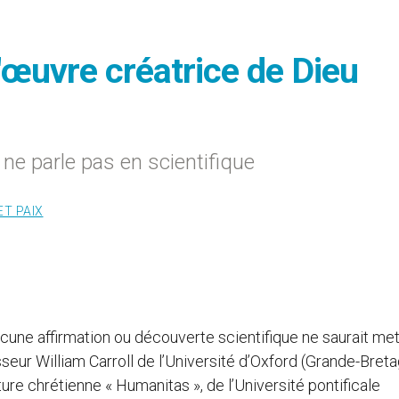
'œuvre créatrice de Dieu
l ne parle pas en scientifique
ET PAIX
ucune affirmation ou découverte scientifique ne saurait met
sseur William Carroll de l’Université d’Oxford (Grande-Breta
ture chrétienne « Humanitas », de l’Université pontificale