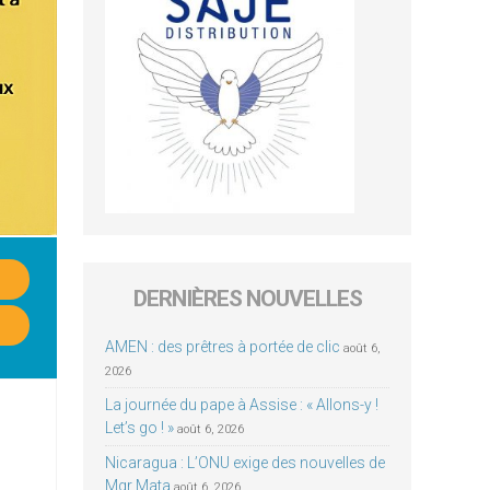
DERNIÈRES NOUVELLES
AMEN : des prêtres à portée de clic
août 6,
2026
La journée du pape à Assise : « Allons-y !
Let’s go ! »
août 6, 2026
Nicaragua : L’ONU exige des nouvelles de
Mgr Mata
août 6, 2026