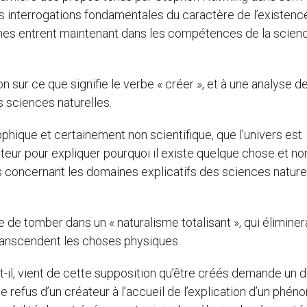
e les interrogations fondamentales du caractère de l’existenc
phes entrent maintenant dans les compétences de la scien
ion sur ce que signifie le verbe « créer », et à une analyse de
s sciences naturelles.
sophique et certainement non scientifique, que l’univers est
éateur pour expliquer pourquoi il existe quelque chose et no
s concernant les domaines explicatifs des sciences nature
de tomber dans un « naturalisme totalisant », qui éliminera
transcendent les choses physiques.
e-t-il, vient de cette supposition qu’être créés demande un 
le refus d’un créateur à l’accueil de l’explication d’un phé