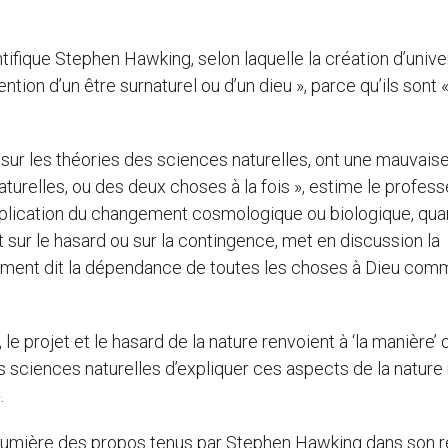
ntifique Stephen Hawking, selon laquelle la création d’unive
ention d’un être surnaturel ou d’un dieu », parce qu’ils sont «
 sur les théories des sciences naturelles, ont une mauvais
urelles, ou des deux choses à la fois », estime le profess
 explication du changement cosmologique ou biologique, qu
 sur le hasard ou sur la contingence, met en discussion la
rement dit la dépendance de toutes les choses à Dieu com
, le projet et le hasard de la nature renvoient à ‘la manière’ 
 sciences naturelles d’expliquer ces aspects de la nature
.
la lumière des propos tenus par Stephen Hawking dans son 