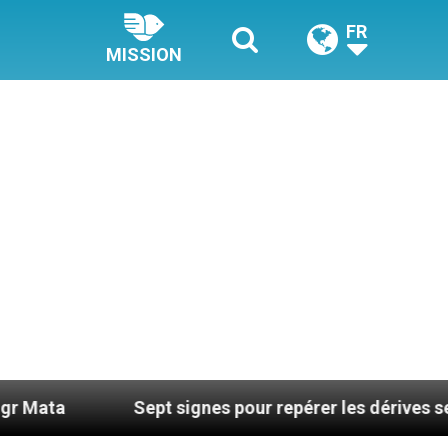
FR
MISSION
Sept signes pour repérer les dérives sectaires du 