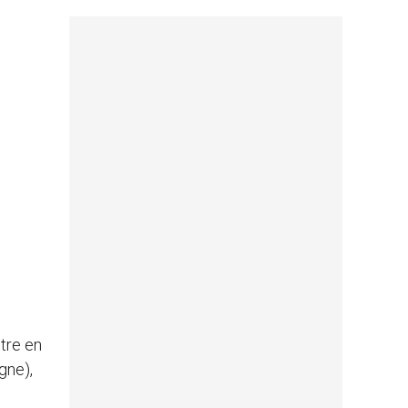
tre en
gne),