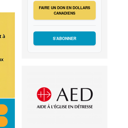
FAIRE UN DON EN DOLLARS
CANADIENS
S’ABONNER