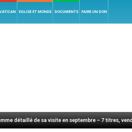
 VATICAN
EGLISE ET MONDE
DOCUMENTS
FAIRE UN DON
de sa visite en septembre – 7 titres, vendredi 7 août 2