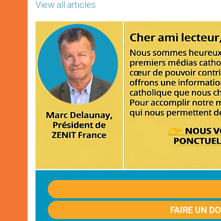
View all articles
FAIRE UN D