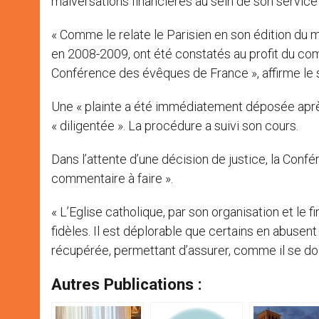
malversations financières au sein de son servic
« Comme le relate le Parisien en son édition d
en 2008-2009, ont été constatés au profit du com
Conférence des évêques de France », affirme le 
Une « plainte a été immédiatement déposée aprè
« diligentée ». La procédure a suivi son cours.
Dans l’attente d’une décision de justice, la Conf
commentaire à faire ».
« L’Eglise catholique, par son organisation et le
fidèles. Il est déplorable que certains en abusen
récupérée, permettant d’assurer, comme il se doit,
Autres Publications :