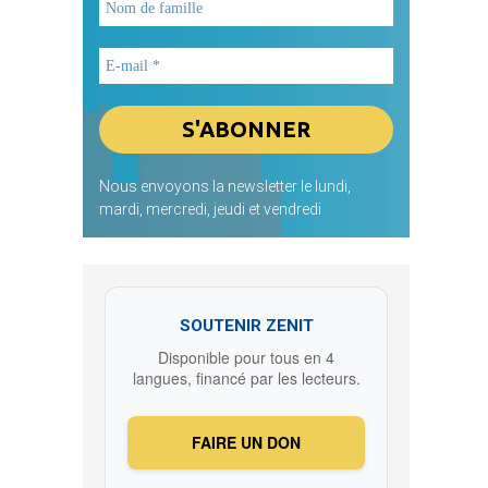
Nous envoyons la newsletter le lundi,
mardi, mercredi, jeudi et vendredi
SOUTENIR ZENIT
Disponible pour tous en 4
langues, financé par les lecteurs.
FAIRE UN DON