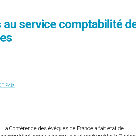
 au service comptabilité de
ues
ET PAIX
– La Conférence des évêques de France a fait état de