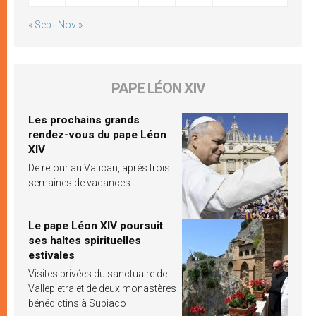
« Sep
Nov »
PAPE LÉON XIV
Les prochains grands
rendez-vous du pape Léon
XIV
De retour au Vatican, après trois
semaines de vacances
Le pape Léon XIV poursuit
ses haltes spirituelles
estivales
Visites privées du sanctuaire de
Vallepietra et de deux monastères
bénédictins à Subiaco