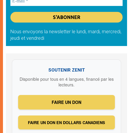
Nous envoyons la newsletter le lundi, mardi, mercredi,
jeudi et vendredi
SOUTENIR ZENIT
Disponible pour tous en 4 langues, financé par les
lecteurs.
FAIRE UN DON
FAIRE UN DON EN DOLLARS CANADIENS