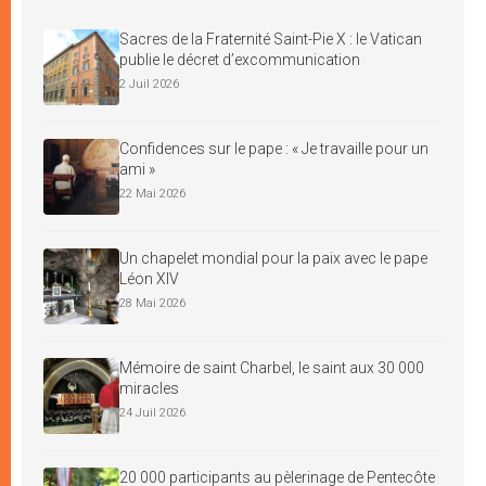
Sacres de la Fraternité Saint-Pie X : le Vatican
publie le décret d’excommunication
2 Juil 2026
Confidences sur le pape : « Je travaille pour un
ami »
22 Mai 2026
Un chapelet mondial pour la paix avec le pape
Léon XIV
28 Mai 2026
Mémoire de saint Charbel, le saint aux 30 000
miracles
24 Juil 2026
20 000 participants au pèlerinage de Pentecôte