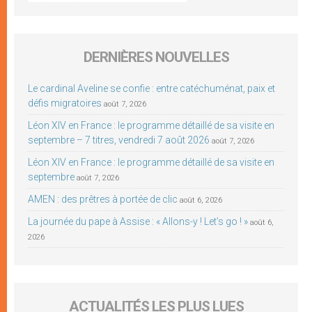
DERNIÈRES NOUVELLES
Le cardinal Aveline se confie : entre catéchuménat, paix et
défis migratoires
août 7, 2026
Léon XIV en France : le programme détaillé de sa visite en
septembre – 7 titres, vendredi 7 août 2026
août 7, 2026
Léon XIV en France : le programme détaillé de sa visite en
septembre
août 7, 2026
AMEN : des prêtres à portée de clic
août 6, 2026
La journée du pape à Assise : « Allons-y ! Let’s go ! »
août 6,
2026
ACTUALITÉS LES PLUS LUES