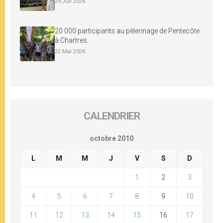
24 Juil 2026
20 000 participants au pèlerinage de Pentecôte
à Chartres
22 Mai 2026
CALENDRIER
octobre 2010
L
M
M
J
V
S
D
1
2
3
4
5
6
7
8
9
10
11
12
13
14
15
16
17