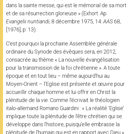
dans la sainte messe, qui est le mémorial de sa mort
et de sa résurrection glorieuse » (Exhort. Ap.
Evangelii nuntiandi
, 8 décembre 1975, 14:
AAS
68,
[1976], p. 13).
C’est pourquoi la prochaine Assemblée générale
ordinaire du Synode des évêques sera, en 2012,
consacrée au thème « La nouvelle évangélisation
pour la transmission de la foi chrétienne ». A toute
époque et en tout lieu – même aujourd’hui au
Moyen-Orient – l’Eglise est présente et œuvre pour
accueillir chaque homme et lui offrir en Christ la
plénitude de la vie. Comme l’écrivait le théologien
italo-allemand Romano Guardini : « La réalité ‘Eglise’
implique toute la plénitude de l’être chrétien qui se
développe dans l’histoire, puisqu’elle embrasse la
plénitude de l’humain qui est en rapport avec Dieu »