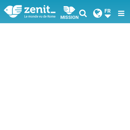
FR
MISSION