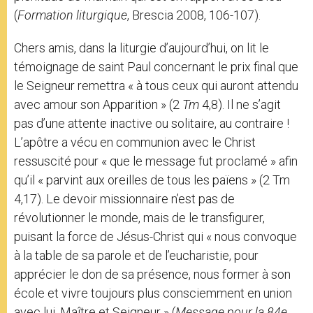
(
Formation liturgique
, Brescia 2008, 106-107).
Chers amis, dans la liturgie d’aujourd’hui, on lit le
témoignage de saint Paul concernant le prix final que
le Seigneur remettra « à tous ceux qui auront attendu
avec amour son Apparition » (2
Tm
4,8). Il ne s’agit
pas d’une attente inactive ou solitaire, au contraire !
L’apôtre a vécu en communion avec le Christ
ressuscité pour « que le message fut proclamé » afin
qu’il « parvint aux oreilles de tous les païens » (2 Tm
4,17). Le devoir missionnaire n’est pas de
révolutionner le monde, mais de le transfigurer,
puisant la force de Jésus-Christ qui « nous convoque
à la table de sa parole et de l’eucharistie, pour
apprécier le don de sa présence, nous former à son
école et vivre toujours plus consciemment en union
avec lui, Maître et Seigneur » (
Message pour la 84e