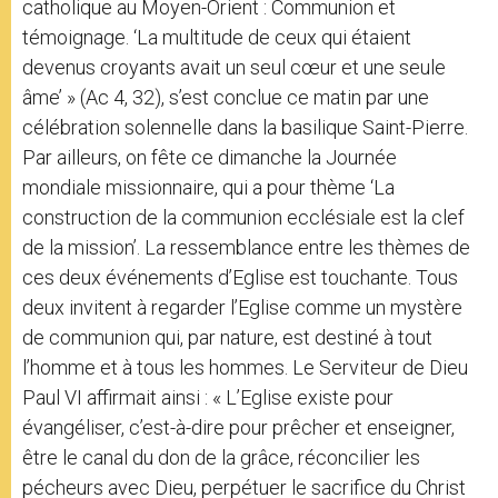
catholique au Moyen-Orient : Communion et
témoignage. ‘La multitude de ceux qui étaient
devenus croyants avait un seul cœur et une seule
âme’ » (Ac 4, 32), s’est conclue ce matin par une
célébration solennelle dans la basilique Saint-Pierre.
Par ailleurs, on fête ce dimanche la Journée
mondiale missionnaire, qui a pour thème ‘La
construction de la communion ecclésiale est la clef
de la mission’. La ressemblance entre les thèmes de
ces deux événements d’Eglise est touchante. Tous
deux invitent à regarder l’Eglise comme un mystère
de communion qui, par nature, est destiné à tout
l’homme et à tous les hommes. Le Serviteur de Dieu
Paul VI affirmait ainsi : « L’Eglise existe pour
évangéliser, c’est-à-dire pour prêcher et enseigner,
être le canal du don de la grâce, réconcilier les
pécheurs avec Dieu, perpétuer le sacrifice du Christ