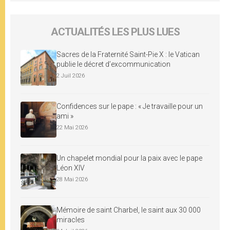
ACTUALITÉS LES PLUS LUES
Sacres de la Fraternité Saint-Pie X : le Vatican
publie le décret d’excommunication
2 Juil 2026
Confidences sur le pape : « Je travaille pour un
ami »
22 Mai 2026
Un chapelet mondial pour la paix avec le pape
Léon XIV
28 Mai 2026
Mémoire de saint Charbel, le saint aux 30 000
miracles