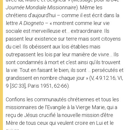
Journée Mondiale Missionnaire
). Même les
chrétiens d’aujourd’hui – comme il est écrit dans la
lettre
A Diogneto
– « montrent comme leur vie
sociale est merveilleuse et… extraordinaire. Ils
passent leur existence sur terre mais sont citoyens
du ciel. Ils obéissent aux lois établies mais
outrepassent les lois par leur manière de vivre… Ils
sont condamnés à mort et c’est ainsi qu’ils trouvent
la vie. Tout en faisant le bien, ils sont … persécutés et
grandissent en nombre chaque jour » (V, 4.9.12.16; VI,
9 [
SC
33], Paris 1951, 62-66).
Confions les communautés chrétiennes et tous les
missionnaires de l’Evangile à la Vierge Marie, qui a
reçu de Jésus crucifié la nouvelle mission d’être
Mère de tous ceux qui veulent croire en Lui et le