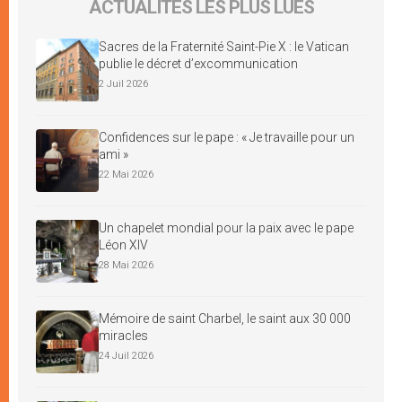
ACTUALITÉS LES PLUS LUES
Sacres de la Fraternité Saint-Pie X : le Vatican
publie le décret d’excommunication
2 Juil 2026
Confidences sur le pape : « Je travaille pour un
ami »
22 Mai 2026
Un chapelet mondial pour la paix avec le pape
Léon XIV
28 Mai 2026
Mémoire de saint Charbel, le saint aux 30 000
miracles
24 Juil 2026