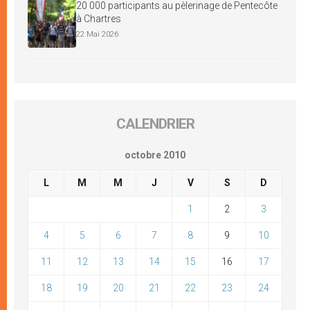
20 000 participants au pèlerinage de Pentecôte
à Chartres
22 Mai 2026
CALENDRIER
octobre 2010
L
M
M
J
V
S
D
1
2
3
4
5
6
7
8
9
10
11
12
13
14
15
16
17
18
19
20
21
22
23
24