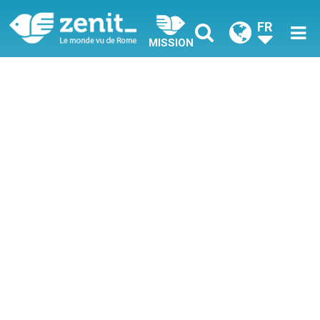
FR
MISSION