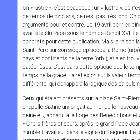
Un « lustre », c’est beaucoup ; un « lustre », ce n
de temps de cinq ans, ce n’est pas très long. On
arguments pour et contre. Le 19 avril dernier, ci
avait été élu Pape sous le nom de Benoît XVI. Le
concrète pour cette publication. Mais la raison la
Saint-Père sur son siège épiscopal à Rome (urbi),
pays et continents de la terre (orbi), et à en trou
catéchèses. C’est dans cette optique que le temp
temps de la grâce. La réflexion sur la valeur te
différente, qui échappe à la logique des calculs
Ceux qui étaient présents sur la place Saint-Pier
chapelle Sixtine annonçait au monde le nouveau P
peine élu, apparut à la Loge des Bénédictions et a
« Chers frères et sours, après le grand Pape Jean
humble travailleur dans la vigne du Seigneur. Le 