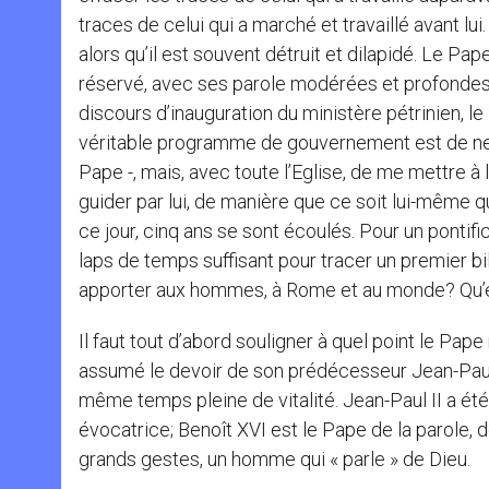
traces de celui qui a marché et travaillé avant lui.
alors qu’il est souvent détruit et dilapidé. Le Pape
réservé, avec ses parole modérées et profondes,
discours d’inauguration du ministère pétrinien, le 
véritable programme de gouvernement est de ne p
Pape -, mais, avec toute l’Eglise, de me mettre à 
guider par lui, de manière que ce soit lui-même qui
ce jour, cinq ans se sont écoulés. Pour un pontifi
laps de temps suffisant pour tracer un premier bi
apporter aux hommes, à Rome et au monde? Qu’est-
Il faut tout d’abord souligner à quel point le Pape 
assumé le devoir de son prédécesseur Jean-Paul I
même temps pleine de vitalité. Jean-Paul II a é
évocatrice; Benoît XVI est le Pape de la parole, 
grands gestes, un homme qui « parle » de Dieu.