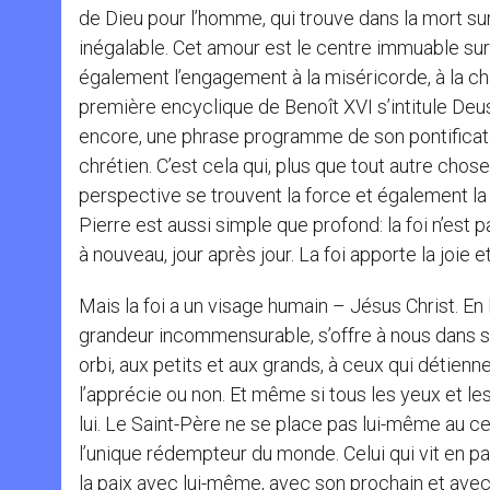
de Dieu pour l’homme, qui trouve dans la mort su
inégalable. Cet amour est le centre immuable sur
également l’engagement à la miséricorde, à la chari
première encyclique de Benoît XVI s’intitule Deus 
encore, une phrase programme de son pontificat.
chrétien. C’est cela qui, plus que tout autre chos
perspective se trouvent la force et également la
Pierre est aussi simple que profond: la foi n’est
à nouveau, jour après jour. La foi apporte la joie et
Mais la foi a un visage humain – Jésus Christ. En l
grandeur incommensurable, s’offre à nous dans son 
orbi, aux petits et aux grands, à ceux qui détiennen
l’apprécie ou non. Et même si tous les yeux et le
lui. Le Saint-Père ne se place pas lui-même au ce
l’unique rédempteur du monde. Celui qui vit en pa
la paix avec lui-même, avec son prochain et avec la 