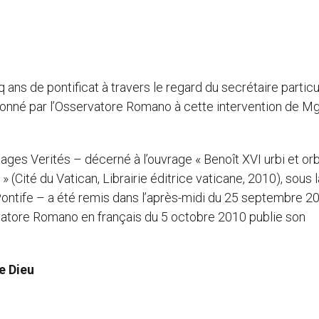
nq ans de pontificat à travers le regard du secrétaire particu
e donné par l’Osservatore Romano à cette intervention de M
ges Verités – décerné à l’ouvrage « Benoît XVI urbi et orb
(Cité du Vatican, Librairie éditrice vaticane, 2010), sous l
 Pontife – a été remis dans l’après-midi du 25 septembre 2
vatore Romano en français du 5 octobre 2010 publie son
e Dieu