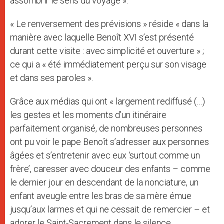
assombrir le sens du voyage ».
« Le renversement des prévisions » réside « dans la
manière avec laquelle Benoît XVI s’est présenté
durant cette visite : avec simplicité et ouverture » ;
ce qui a « été immédiatement perçu sur son visage
et dans ses paroles ».
Grâce aux médias qui ont « largement rediffusé (…)
les gestes et les moments d’un itinéraire
parfaitement organisé, de nombreuses personnes
ont pu voir le pape Benoît s’adresser aux personnes
âgées et s’entretenir avec eux ‘surtout comme un
frère’, caresser avec douceur des enfants – comme
le dernier jour en descendant de la nonciature, un
enfant aveugle entre les bras de sa mère émue
jusqu’aux larmes et qui ne cessait de remercier – et
adorer le Saint-Sacrement dans le silence