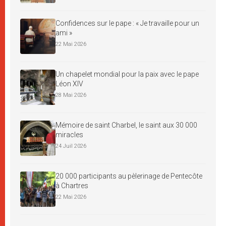
Confidences sur le pape : « Je travaille pour un
ami »
22 Mai 2026
Un chapelet mondial pour la paix avec le pape
Léon XIV
28 Mai 2026
Mémoire de saint Charbel, le saint aux 30 000
miracles
24 Juil 2026
20 000 participants au pèlerinage de Pentecôte
à Chartres
22 Mai 2026