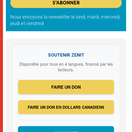
Nous envoyons la newsletter le lundi, mardi, mercredi,
jeudi et vendredi
SOUTENIR ZENIT
Disponible pour tous en 4 langues, financé par les
lecteurs.
FAIRE UN DON
FAIRE UN DON EN DOLLARS CANADIENS