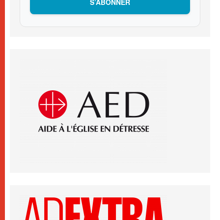
S’ABONNER