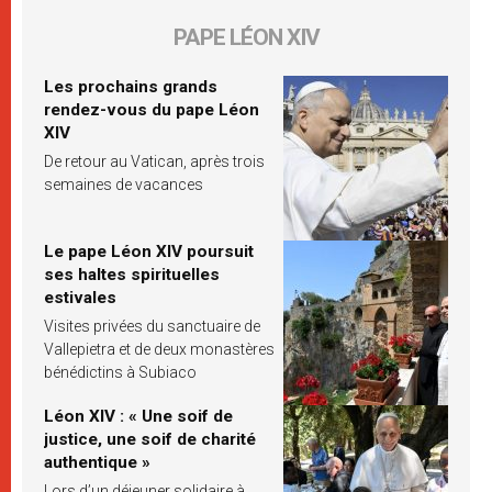
PAPE LÉON XIV
Les prochains grands
rendez-vous du pape Léon
XIV
De retour au Vatican, après trois
semaines de vacances
Le pape Léon XIV poursuit
ses haltes spirituelles
estivales
Visites privées du sanctuaire de
Vallepietra et de deux monastères
bénédictins à Subiaco
Léon XIV : « Une soif de
justice, une soif de charité
authentique »
Lors d’un déjeuner solidaire à