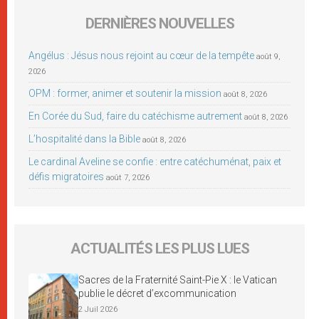
DERNIÈRES NOUVELLES
Angélus : Jésus nous rejoint au cœur de la tempête
août 9,
2026
OPM : former, animer et soutenir la mission
août 8, 2026
En Corée du Sud, faire du catéchisme autrement
août 8, 2026
L’hospitalité dans la Bible
août 8, 2026
Le cardinal Aveline se confie : entre catéchuménat, paix et
défis migratoires
août 7, 2026
ACTUALITÉS LES PLUS LUES
Sacres de la Fraternité Saint-Pie X : le Vatican
publie le décret d’excommunication
2 Juil 2026