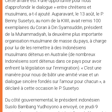
Cette affaire est « une opportunité pour nous
d’approfondir le dialogue » entre chrétiens et
musulmans, a-t-il ajouté. Auparavant, le 13 août, le P.
Benny Susetyo, au nom de la KWI, avait remis 100
exemplaires du Coran à Din Syamsuddin, président
de la Muhammadiyah, la deuxième plus importante
organisation musulmane de masse du pays, à charge
pour lui de les remettre à des Indonésiens
musulmans détenus en Australie (de nombreux
Indonésiens sont détenus dans ce pays pour avoir
enfreint la législation sur l’immigration). « C’est une
manière pour nous de bâtir une amitié vraie et un
dialogue sincère fondés sur l’amour pour chacun », a
déclaré à cette occasion le P. Susetyo.
Du côté gouvernemental, le président indonésien
Susilo Bambang Yudhoyono a envoyé, ce jeudi 9