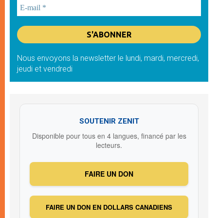
Nous envoyons la newsletter le lundi, mardi, mercredi,
jeudi et vendredi
SOUTENIR ZENIT
Disponible pour tous en 4 langues, financé par les
lecteurs.
FAIRE UN DON
FAIRE UN DON EN DOLLARS CANADIENS