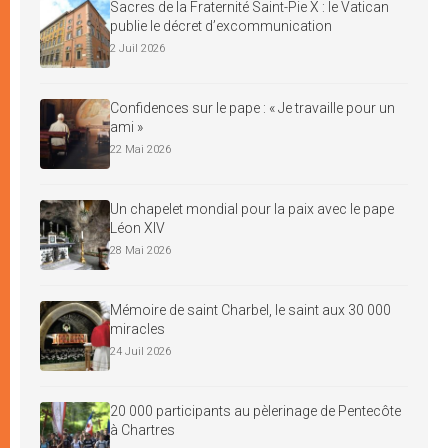
Sacres de la Fraternité Saint-Pie X : le Vatican
publie le décret d’excommunication
2 Juil 2026
Confidences sur le pape : « Je travaille pour un
ami »
22 Mai 2026
Un chapelet mondial pour la paix avec le pape
Léon XIV
28 Mai 2026
Mémoire de saint Charbel, le saint aux 30 000
miracles
24 Juil 2026
20 000 participants au pèlerinage de Pentecôte
à Chartres