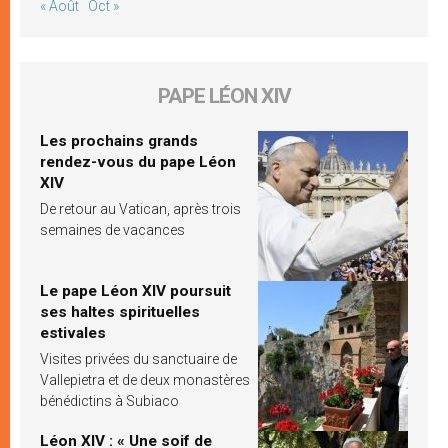
« Août
Oct »
PAPE LÉON XIV
Les prochains grands
rendez-vous du pape Léon
XIV
De retour au Vatican, après trois
semaines de vacances
Le pape Léon XIV poursuit
ses haltes spirituelles
estivales
Visites privées du sanctuaire de
Vallepietra et de deux monastères
bénédictins à Subiaco
Léon XIV : « Une soif de