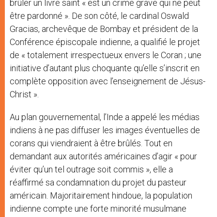
brûler un livre saint « est un crime grave qui ne peut
être pardonné ». De son côté, le cardinal Oswald
Gracias, archevêque de Bombay et président de la
Conférence épiscopale indienne, a qualifié le projet
de « totalement irrespectueux envers le Coran ; une
initiative d’autant plus choquante qu’elle s’inscrit en
complète opposition avec l’enseignement de Jésus-
Christ ».
Au plan gouvernemental, l’Inde a appelé les médias
indiens à ne pas diffuser les images éventuelles de
corans qui viendraient à être brûlés. Tout en
demandant aux autorités américaines d’agir « pour
éviter qu’un tel outrage soit commis », elle a
réaffirmé sa condamnation du projet du pasteur
américain. Majoritairement hindoue, la population
indienne compte une forte minorité musulmane