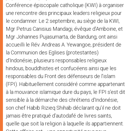
Conférence épiscopale catholique (KWI) à organiser
une rencontre des principaux leaders religieux pour
le condamner. Le 2 septembre, au siège de la KWI,
Mgr Petrus Canisius Mandagi, évêque d’Amboine, et
Mgr Johannes Pujasumarta, de Bandung, ont ainsi
accueilli le Rév. Andreas A. Yewangoe, président de
la Communion des Eglises (protestantes)
d’Indonésie, plusieurs responsables religieux
hindous, bouddhistes et confucéens ainsi que les
responsables du Front des défenseurs de l’islam
(FPI). Habituellement considéré comme appartenant
à la mouvance islamique dure du pays, le FPI s’est dit
sensible à la démarche des chrétiens d’Indonésie,
son chef Habib Rizieq Shihab déclarant qu’il ne doit
jamais être pratiqué d’autodafé de livres saints,
quelle que soit la religion à laquelle ils appartiennent.