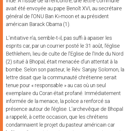
Inde. A l’issue de la rencontre, une lettre commune
avait été envoyée au pape Benoît XVI, au secrétaire
général de l’ONU Ban Ki-moon et au président
américain Barack Obama (1).
L’initiative n’a, semble-t-il, pas suffi à apaiser les
esprits car, par un courrier posté le 31 août, l’église
Bethlehem, lieu de culte de l’Eglise de l’Inde du Nord
(2) situé à Bhopal, était menacée d’un attentat à la
bombe. Selon son pasteur, le Rév. Sanjay Solomon, la
lettre disait que la communauté chrétienne serait
tenue pour « responsable » au cas où un seul
exemplaire du Coran était profané. Immédiatement
informée de la menace, la police a renforcé sa
présence autour de l’église. L’archevêque de Bhopal
a rappelé, à cette occasion, que les chrétiens
condamnaient le projet du pasteur américain car