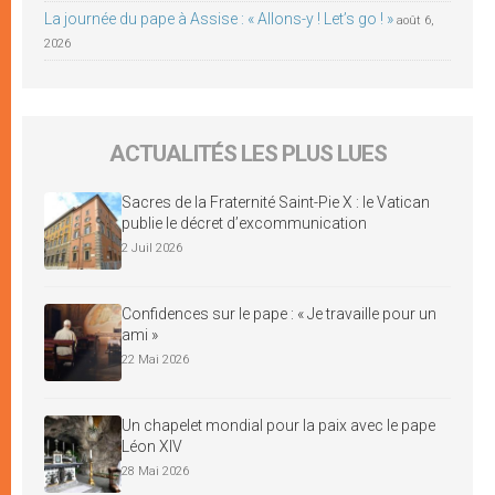
La journée du pape à Assise : « Allons-y ! Let’s go ! »
août 6,
2026
ACTUALITÉS LES PLUS LUES
Sacres de la Fraternité Saint-Pie X : le Vatican
publie le décret d’excommunication
2 Juil 2026
Confidences sur le pape : « Je travaille pour un
ami »
22 Mai 2026
Un chapelet mondial pour la paix avec le pape
Léon XIV
28 Mai 2026