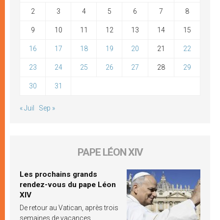
2
3
4
5
6
7
8
9
10
11
12
13
14
15
16
17
18
19
20
21
22
23
24
25
26
27
28
29
30
31
« Juil
Sep »
PAPE LÉON XIV
Les prochains grands
rendez-vous du pape Léon
XIV
De retour au Vatican, après trois
semaines de vacances