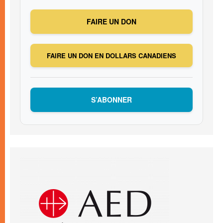
FAIRE UN DON
FAIRE UN DON EN DOLLARS CANADIENS
S’ABONNER