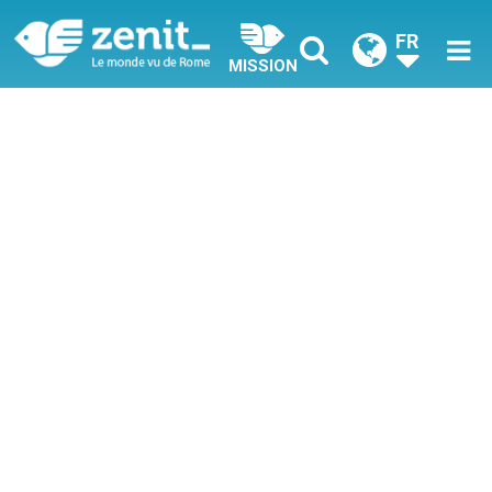
FR
MISSION