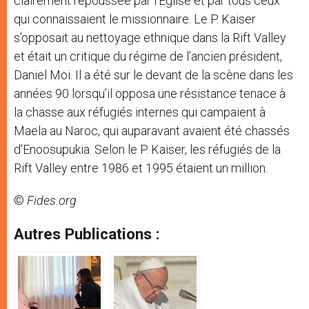
clairement repoussée par l’Eglise et par tous ceux
qui connaissaient le missionnaire. Le P. Kaiser
s’opposait au nettoyage ethnique dans la Rift Valley
et était un critique du régime de l’ancien président,
Daniel Moi. Il a été sur le devant de la scène dans les
années 90 lorsqu’il opposa une résistance tenace à
la chasse aux réfugiés internes qui campaient à
Maela au Naroc, qui auparavant avaient été chassés
d’Enoosupukia. Selon le P. Kaiser, les réfugiés de la
Rift Valley entre 1986 et 1995 étaient un million.
©
Fides.org
Autres Publications :