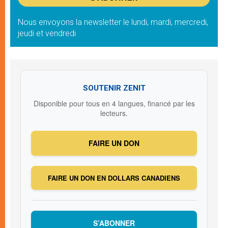
Nous envoyons la newsletter le lundi, mardi, mercredi,
jeudi et vendredi
SOUTENIR ZENIT
Disponible pour tous en 4 langues, financé par les
lecteurs.
FAIRE UN DON
FAIRE UN DON EN DOLLARS CANADIENS
S’ABONNER