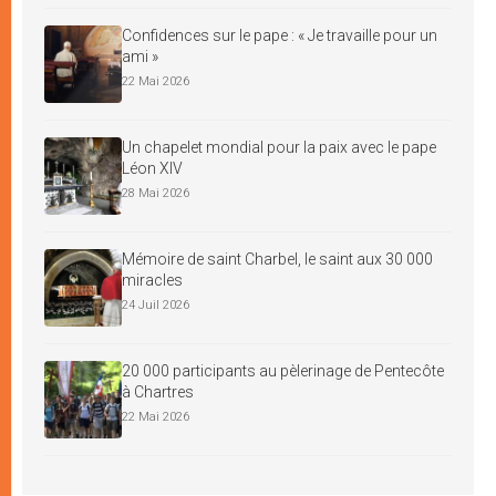
Confidences sur le pape : « Je travaille pour un
ami »
22 Mai 2026
Un chapelet mondial pour la paix avec le pape
Léon XIV
28 Mai 2026
Mémoire de saint Charbel, le saint aux 30 000
miracles
24 Juil 2026
20 000 participants au pèlerinage de Pentecôte
à Chartres
22 Mai 2026