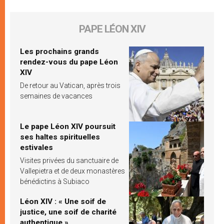
PAPE LÉON XIV
Les prochains grands
rendez-vous du pape Léon
XIV
De retour au Vatican, après trois
semaines de vacances
Le pape Léon XIV poursuit
ses haltes spirituelles
estivales
Visites privées du sanctuaire de
Vallepietra et de deux monastères
bénédictins à Subiaco
Léon XIV : « Une soif de
justice, une soif de charité
authentique »