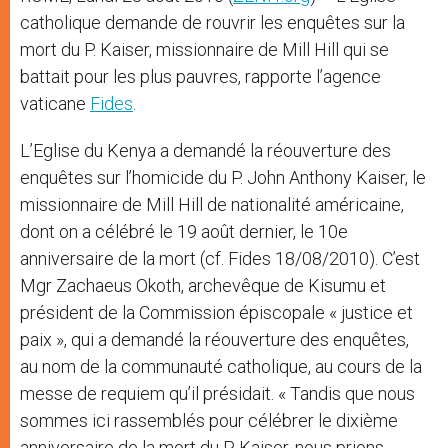
catholique demande de rouvrir les enquêtes sur la
mort du P. Kaiser, missionnaire de Mill Hill qui se
battait pour les plus pauvres, rapporte l’agence
vaticane
Fides
.
L’Eglise du Kenya a demandé la réouverture des
enquêtes sur l’homicide du P. John Anthony Kaiser, le
missionnaire de Mill Hill de nationalité américaine,
dont on a célébré le 19 août dernier, le 10e
anniversaire de la mort (cf. Fides 18/08/2010). C’est
Mgr Zachaeus Okoth, archevêque de Kisumu et
président de la Commission épiscopale « justice et
paix », qui a demandé la réouverture des enquêtes,
au nom de la communauté catholique, au cours de la
messe de requiem qu’il présidait. « Tandis que nous
sommes ici rassemblés pour célébrer le dixième
anniversaire de la mort du P. Kaiser, nous prions