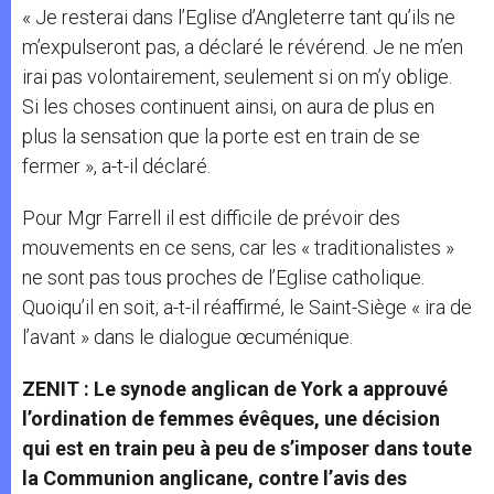
« Je resterai dans l’Eglise d’Angleterre tant qu’ils ne
m’expulseront pas, a déclaré le révérend. Je ne m’en
irai pas volontairement, seulement si on m’y oblige.
Si les choses continuent ainsi, on aura de plus en
plus la sensation que la porte est en train de se
fermer », a-t-il déclaré.
Pour Mgr Farrell il est difficile de prévoir des
mouvements en ce sens, car les « traditionalistes »
ne sont pas tous proches de l’Eglise catholique.
Quoiqu’il en soit, a-t-il réaffirmé, le Saint-Siège « ira de
l’avant » dans le dialogue œcuménique.
ZENIT : Le synode anglican de York a approuvé
l’ordination de femmes évêques, une décision
qui est en train peu à peu de s’imposer dans toute
la Communion anglicane, contre l’avis des