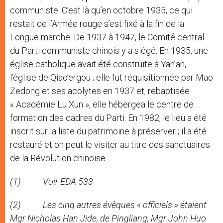
communiste. C’est là qu’en octobre 1935, ce qui
restait de l’Armée rouge s’est fixé à la fin de la
Longue marche. De 1937 à 1947, le Comité central
du Parti communiste chinois y a siégé. En 1935, une
église catholique avait été construite à Yan’an,
l’église de Qiao’ergou ; elle fut réquisitionnée par Mao
Zedong et ses acolytes en 1937 et, rebaptisée
« Académie Lu Xun », elle hébergea le centre de
formation des cadres du Parti. En 1982, le lieu a été
inscrit sur la liste du patrimoine à préserver ; il a été
restauré et on peut le visiter au titre des sanctuaires
de la Révolution chinoise.
(1) Voir EDA 533
(2) Les cinq autres évêques « officiels » étaient
Mgr Nicholas Han Jide, de Pingliang, Mgr John Huo