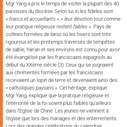
Mgr Yang a pris le temps de visiter la plupart des 40
paroisses du diocèse. Selon lui, si les fidèles sont
« francs et accueillants »
,
« leur dévotion tout comme
leur pratique religieuse restent faibles ».
Pays de
collines formées de lœss où les hivers sont très
rigoureux et les printemps traversés de tempêtes
de sable, Yan’an et ses environs est connu pour avoir
été évangélisé par les franciscains espagnols au
début du XXème siècle (3). Ceux qui se joignaient
aux chrétientés formées par les franciscains
recevaient un lopin de terre et devenaient ainsi des
« catholiques paysans ».
Cet héritage, explique
Mgr Yang, explique que la pratique religieuse et
l’intériorité de la foi soient plus faibles qu’ailleurs
dans l’Eglise de Chine. Les jeunes ne viennent à
l’église que lors des mariages et des enterrements.
Lors des grandes célébrations du calendrier