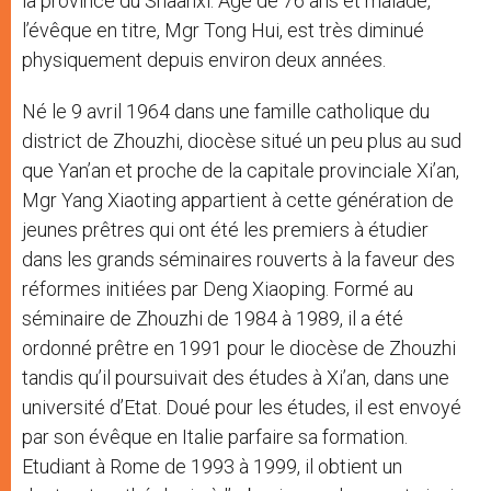
la province du Shaanxi. Agé de 76 ans et malade,
l’évêque en titre, Mgr Tong Hui, est très diminué
physiquement depuis environ deux années.
Né le 9 avril 1964 dans une famille catholique du
district de Zhouzhi, diocèse situé un peu plus au sud
que Yan’an et proche de la capitale provinciale Xi’an,
Mgr Yang Xiaoting appartient à cette génération de
jeunes prêtres qui ont été les premiers à étudier
dans les grands séminaires rouverts à la faveur des
réformes initiées par Deng Xiaoping. Formé au
séminaire de Zhouzhi de 1984 à 1989, il a été
ordonné prêtre en 1991 pour le diocèse de Zhouzhi
tandis qu’il poursuivait des études à Xi’an, dans une
université d’Etat. Doué pour les études, il est envoyé
par son évêque en Italie parfaire sa formation.
Etudiant à Rome de 1993 à 1999, il obtient un