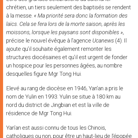
chrétien, un tiers seulement des baptisés se rendent
à la messe.
« Ma priorité sera donc la formation des
laïcs. Cela se fera lors de la morte saison, après les
moissons, lorsque les paysans sont disponibles »
,
précise le nouvel évêque à l’agence
Ucanews
(4). Il
ajoute qu’il souhaite également remonter les
structures diocésaines et qu’il est urgent de fonder
un hospice pour les personnes âgées, au nombre
desquelles figure Mgr Tong Hui.
Elevé au rang de diocèse en 1946, Yan’an a pris le
nom de Yulin en 1993. Yulin se situe à 180 km au
nord du district de Jingbian et est la ville de
résidence de Mgr Tong Hui.
Yan’an est aussi connu de tous les Chinois,
catholiques ou non, pour être un haut-lieu de l’épopée