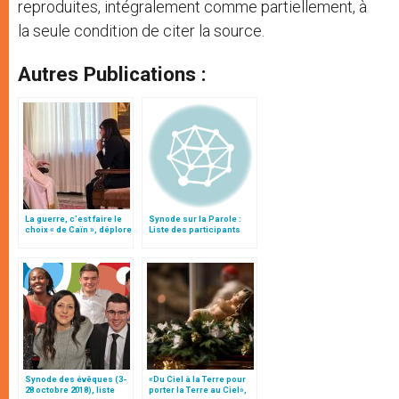
reproduites, intégralement comme partiellement, à
la seule condition de citer la source.
Autres Publications :
La guerre, c’est faire le
Synode sur la Parole :
choix « de Caïn », déplore
Liste des participants
le pape François
Synode des évêques (3-
«Du Ciel à la Terre pour
28 octobre 2018), liste
porter la Terre au Ciel»,