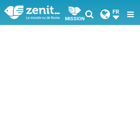
FR
MISSION