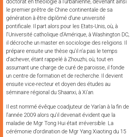
doctorat en théologie à l’urbanienne, devenant ainsi
le premier prêtre de Chine continentale de sa
génération à être diplômé d’une université
pontificale. Il part alors pour les Etats-Unis, où, à
l’Université catholique d’Amérique, à Washington DC,
il décroche un master en sociologie des religions. Il
prépare ensuite une thèse qu’il n’a pas le temps
d’achever, étant rappelé à Zhouzhi, où, tout en
assumant une charge de curé de paroisse, il fonde
un centre de formation et de recherche. Il devient
ensuite vice-recteur et doyen des études au
séminaire régional du Shaanxi, à Xi’an.
Il est nommé évêque coadjuteur de Yan’an à la fin de
l’année 2009 alors qu’il devenait évident que la
maladie de Mgr Tong Hui était irréversible. La
cérémonie d’ordination de Mgr Yang Xiaoting du 15