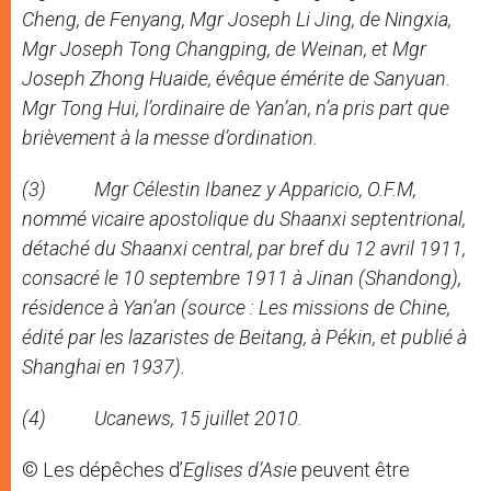
Cheng, de Fenyang, Mgr Joseph Li Jing, de Ningxia,
Mgr Joseph Tong Changping, de Weinan, et Mgr
Joseph Zhong Huaide, évêque émérite de Sanyuan.
Mgr Tong Hui, l’ordinaire de Yan’an, n’a pris part que
brièvement à la messe d’ordination.
(3) Mgr Célestin Ibanez y Apparicio, O.F.M,
nommé vicaire apostolique du Shaanxi septentrional,
détaché du Shaanxi central, par bref du 12 avril 1911,
consacré le 10 septembre 1911 à Jinan (Shandong),
résidence à Yan’an (source :
Les missions de Chine,
édité par les lazaristes de Beitang, à Pékin, et publié à
Shanghai en 1937).
(4)
Ucanews, 15 juillet 2010.
© Les dépêches d’
Eglises d’Asie
peuvent être