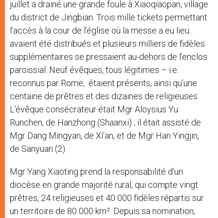
juillet a drainé une grande foule à Xiaoqiaopan, village
du district de Jingbian. Trois mille tickets permettant
l’accès à la cour de l’église où la messe a eu lieu
avaient été distribués et plusieurs milliers de fidèles
supplémentaires se pressaient au-dehors de l’enclos
paroissial. Neuf évêques, tous légitimes – i.e.
reconnus par Rome, étaient présents, ainsi qu’une
centaine de prêtres et des dizaines de religieuses.
L’évêque consécrateur était Mgr Aloysius Yu
Runchen, de Hanzhong (Shaanxi) ; il était assisté de
Mgr Dang Mingyan, de Xi’an, et de Mgr Han Yingjin,
de Sanyuan (2).
Mgr Yang Xiaoting prend la responsabilité d’un
diocèse en grande majorité rural, qui compte vingt
prêtres, 24 religieuses et 40 000 fidèles répartis sur
un territoire de 80 000 km². Depuis sa nomination,