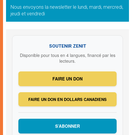
Nous envoyons la newsletter le lundi, mardi, mercredi,
jeudi et vendredi
SOUTENIR ZENIT
Disponible pour tous en 4 langues, financé par les
lecteurs.
FAIRE UN DON
FAIRE UN DON EN DOLLARS CANADIENS
S’ABONNER