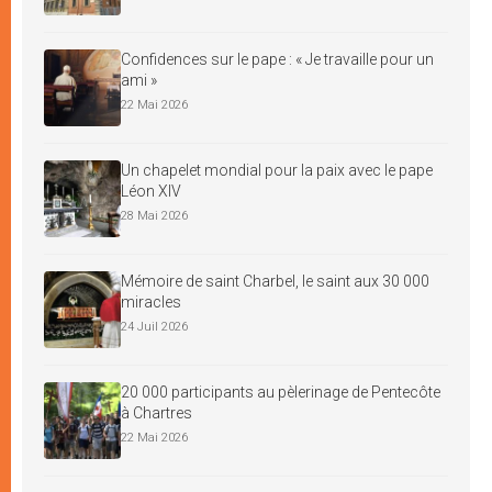
Confidences sur le pape : « Je travaille pour un
ami »
22 Mai 2026
Un chapelet mondial pour la paix avec le pape
Léon XIV
28 Mai 2026
Mémoire de saint Charbel, le saint aux 30 000
miracles
24 Juil 2026
20 000 participants au pèlerinage de Pentecôte
à Chartres
22 Mai 2026