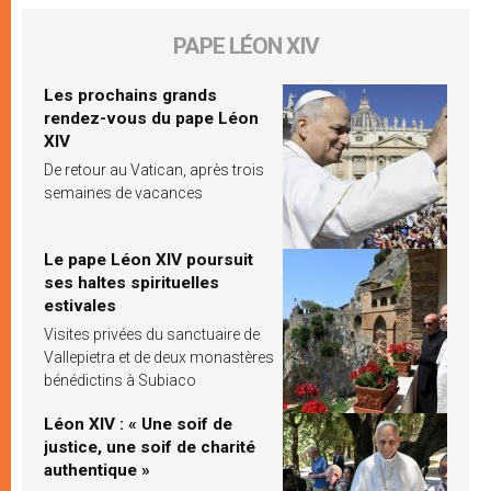
PAPE LÉON XIV
Les prochains grands
rendez-vous du pape Léon
XIV
De retour au Vatican, après trois
semaines de vacances
Le pape Léon XIV poursuit
ses haltes spirituelles
estivales
Visites privées du sanctuaire de
Vallepietra et de deux monastères
bénédictins à Subiaco
Léon XIV : « Une soif de
justice, une soif de charité
authentique »