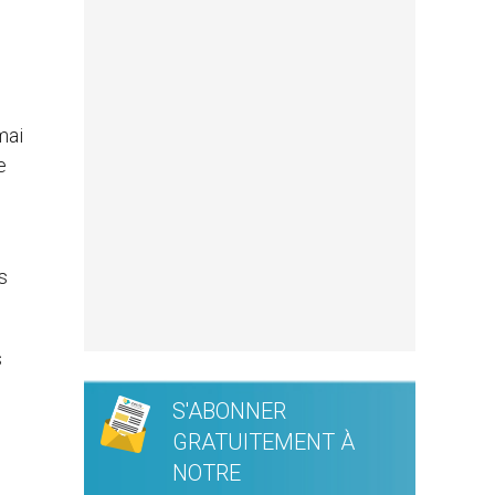
mai
e
s
s
S'ABONNER
GRATUITEMENT À
NOTRE