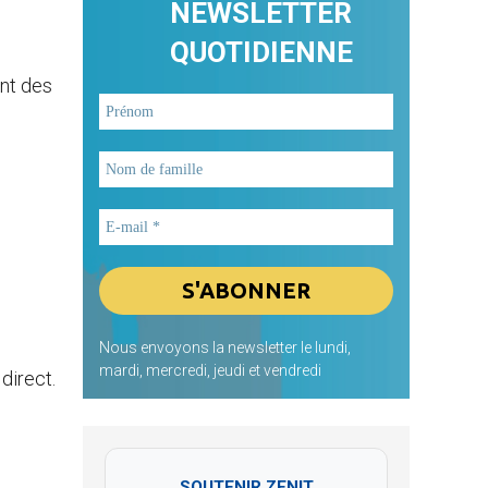
NEWSLETTER
QUOTIDIENNE
ont des
Nous envoyons la newsletter le lundi,
mardi, mercredi, jeudi et vendredi
direct.
SOUTENIR ZENIT