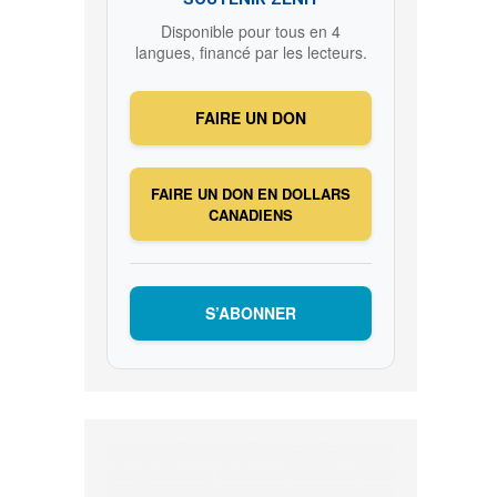
Disponible pour tous en 4
langues, financé par les lecteurs.
FAIRE UN DON
FAIRE UN DON EN DOLLARS
CANADIENS
S’ABONNER