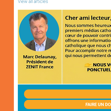
View all articles
FAIRE UN D