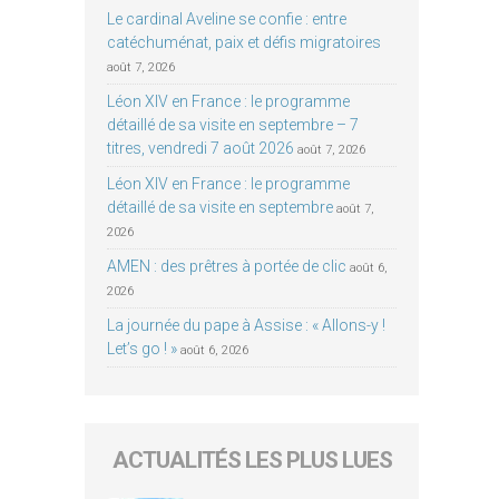
Le cardinal Aveline se confie : entre
catéchuménat, paix et défis migratoires
août 7, 2026
Léon XIV en France : le programme
détaillé de sa visite en septembre – 7
titres, vendredi 7 août 2026
août 7, 2026
Léon XIV en France : le programme
détaillé de sa visite en septembre
août 7,
2026
AMEN : des prêtres à portée de clic
août 6,
2026
La journée du pape à Assise : « Allons-y !
Let’s go ! »
août 6, 2026
ACTUALITÉS LES PLUS LUES