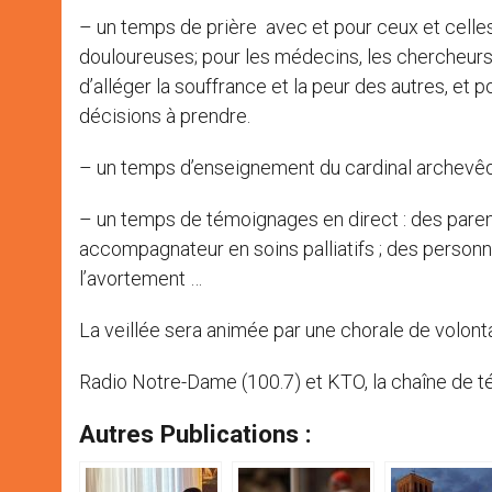
– un temps de prière avec et pour ceux et celles 
douloureuses; pour les médecins, les chercheurs
d’alléger la souffrance et la peur des autres, et
décisions à prendre.
– un temps d’enseignement du cardinal archevêq
– un temps de témoignages en direct : des parent
accompagnateur en soins palliatifs ; des person
l’avortement …
La veillée sera animée par une chorale de volonta
Radio Notre-Dame (100.7) et KTO, la chaîne de tél
Autres Publications :