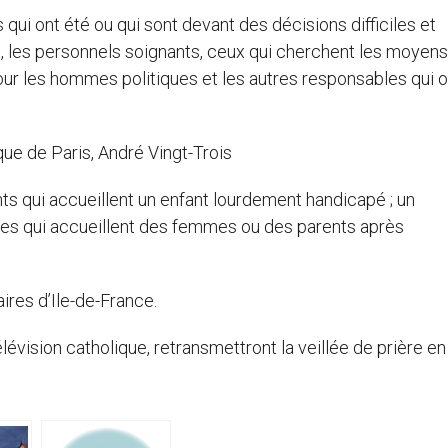
qui ont été ou qui sont devant des décisions difficiles et
, les personnels soignants, ceux qui cherchent les moyens
 pour les hommes politiques et les autres responsables qui 
ue de Paris, André Vingt-Trois
s qui accueillent un enfant lourdement handicapé ; un
nes qui accueillent des femmes ou des parents après
ires d’Ile-de-France.
évision catholique, retransmettront la veillée de prière en 