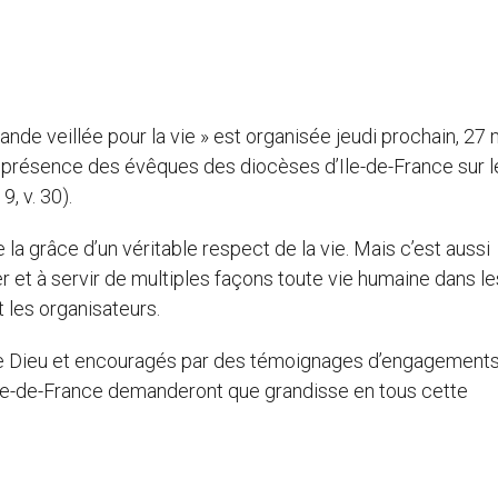
ande veillée pour la vie » est organisée jeudi prochain, 27 
 présence des évêques des diocèses d’Ile-de-France sur l
, v. 30).
e la grâce d’un véritable respect de la vie. Mais c’est aussi
r et à servir de multiples façons toute vie humaine dans le
 les organisateurs.
le de Dieu et encouragés par des témoignages d’engagement
d’Ile-de-France demanderont que grandisse en tous cette