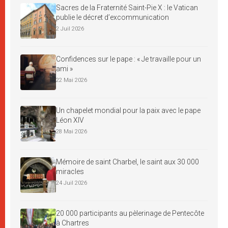
Sacres de la Fraternité Saint-Pie X : le Vatican
publie le décret d’excommunication
2 Juil 2026
Confidences sur le pape : « Je travaille pour un
ami »
22 Mai 2026
Un chapelet mondial pour la paix avec le pape
Léon XIV
28 Mai 2026
Mémoire de saint Charbel, le saint aux 30 000
miracles
24 Juil 2026
20 000 participants au pèlerinage de Pentecôte
à Chartres