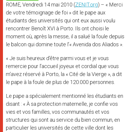
p
e
k
ROME, Vendredi 14 mai 2010 (
ZENIT.org
) – « Merci
r
de votre témoignage de foi » dit le pape aux
étudiants des universités qui ont eux aussi voulu
rencontrer Benoît XVI à Porto. Ils ont choisi le
moment où, après la messe, il a salué la foule depuis
le balcon qui domine toute l’« Avenida dos Aliados ».
« Je suis heureux d’être parmi vous et je vous
remercie pour l’accueil joyeux et cordial que vous
m’avez réservé à Porto, la « Cité de la Vierge », a dit
le pape à la foule de plus de 120.000 personnes.
Le pape a spécialement mentionné les étudiants en
disant : « À sa protection maternelle, je confie vos
vies et vos familles, vos communautés et vos
structures qui sont au service du bien commun, en
particulier les universités de cette ville dont les