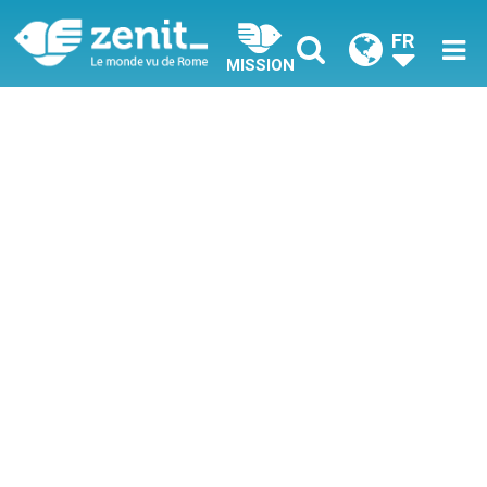
FR
MISSION