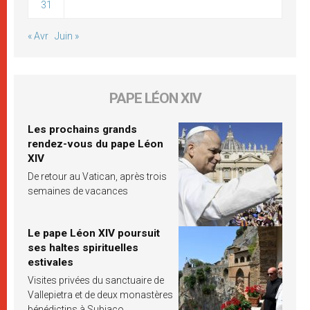
31
« Avr
Juin »
PAPE LÉON XIV
Les prochains grands
rendez-vous du pape Léon
XIV
De retour au Vatican, après trois
semaines de vacances
Le pape Léon XIV poursuit
ses haltes spirituelles
estivales
Visites privées du sanctuaire de
Vallepietra et de deux monastères
bénédictins à Subiaco