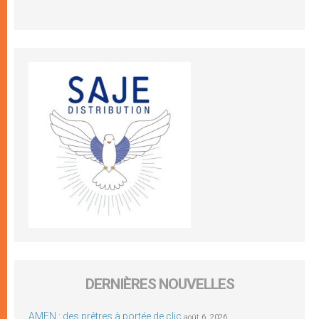
DERNIÈRES NOUVELLES
AMEN : des prêtres à portée de clic
août 6, 2026