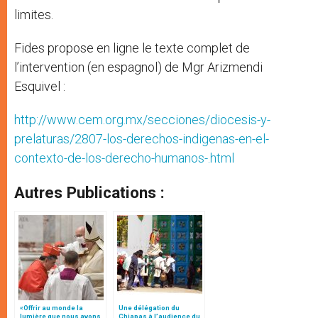
limites.
Fides propose en ligne le texte complet de
l’intervention (en espagnol) de Mgr Arizmendi
Esquivel :
http://www.cem.org.mx/secciones/diocesis-y-
prelaturas/2807-los-derechos-indigenas-en-el-
contexto-de-los-derecho-humanos-.html
Autres Publications :
«Offrir au monde la
Une délégation du
lumière que nous avons
Chiapas à l’audience du