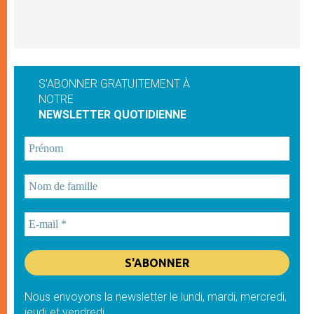
S'ABONNER GRATUITEMENT À
NOTRE
NEWSLETTER QUOTIDIENNE
Nous envoyons la newsletter le lundi, mardi, mercredi,
jeudi et vendredi