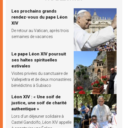
Les prochains grands
rendez-vous du pape Léon
XIV
De retour au Vatican, après trois
semaines de vacances
Le pape Léon XIV poursuit
ses haltes spirituelles
estivales
Visites privées du sanctuaire de
Vallepietra et de deux monastères
bénédictins à Subiaco
Léon XIV : « Une soif de
justice, une soif de charité
authentique »
Lors d’un déjeuner solidaire à
Castel Gandolfo, Léon XIV appelle