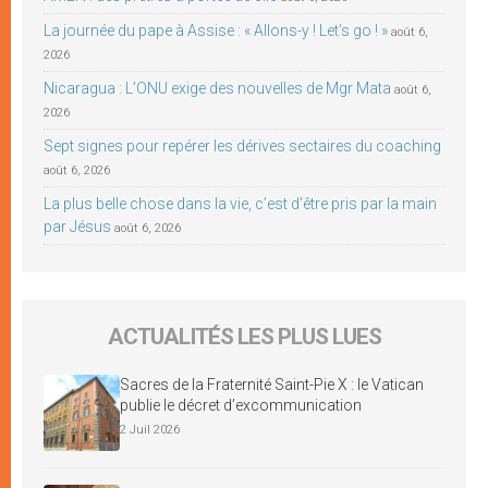
La journée du pape à Assise : « Allons-y ! Let’s go ! »
août 6,
2026
Nicaragua : L’ONU exige des nouvelles de Mgr Mata
août 6,
2026
Sept signes pour repérer les dérives sectaires du coaching
août 6, 2026
La plus belle chose dans la vie, c’est d’être pris par la main
par Jésus
août 6, 2026
ACTUALITÉS LES PLUS LUES
Sacres de la Fraternité Saint-Pie X : le Vatican
publie le décret d’excommunication
2 Juil 2026