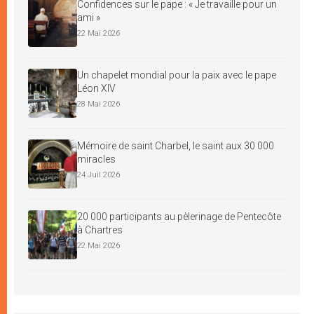
Confidences sur le pape : « Je travaille pour un
ami »
22 Mai 2026
Un chapelet mondial pour la paix avec le pape
Léon XIV
28 Mai 2026
Mémoire de saint Charbel, le saint aux 30 000
miracles
24 Juil 2026
20 000 participants au pèlerinage de Pentecôte
à Chartres
22 Mai 2026