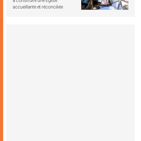
à construire une Église
accueillante et réconciliée