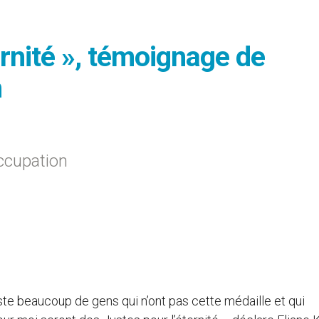
ernité », témoignage de
n
ccupation
xiste beaucoup de gens qui n’ont pas cette médaille et qui