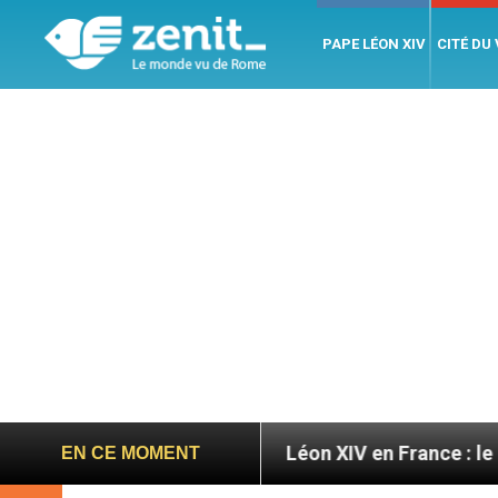
PAPE LÉON XIV
CITÉ DU
 7 août 2026
Léon XIV en France : le programme 
EN CE MOMENT