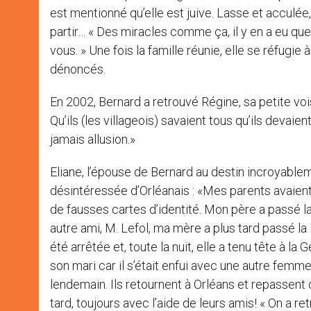
est mentionné qu’elle est juive. Lasse et acculée,
partir… « Des miracles comme ça, il y en a eu quel
vous. » Une fois la famille réunie, elle se réfugie 
dénoncés.
En 2002, Bernard a retrouvé Régine, sa petite voisi
Qu’ils (les villageois) savaient tous qu’ils devaien
jamais allusion.»
Eliane, l’épouse de Bernard au destin incroyablem
désintéressée d’Orléanais : «Mes parents avaient
de fausses cartes d’identité. Mon père a passé l
autre ami, M. Lefol, ma mère a plus tard passé la 
été arrêtée et, toute la nuit, elle a tenu tête à la 
son mari car il s’était enfui avec une autre femme!
lendemain. Ils retournent à Orléans et repassent
tard, toujours avec l’aide de leurs amis! « On a 