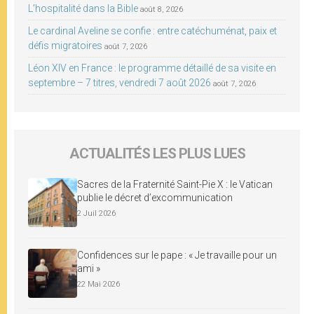
L’hospitalité dans la Bible
août 8, 2026
Le cardinal Aveline se confie : entre catéchuménat, paix et
défis migratoires
août 7, 2026
Léon XIV en France : le programme détaillé de sa visite en
septembre – 7 titres, vendredi 7 août 2026
août 7, 2026
ACTUALITÉS LES PLUS LUES
Sacres de la Fraternité Saint-Pie X : le Vatican
publie le décret d’excommunication
2 Juil 2026
Confidences sur le pape : « Je travaille pour un
ami »
22 Mai 2026