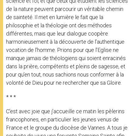
science et foi, et que ceux qui étudient les sciences
de la nature peuvent parcourir un véritable chemin
de sainteté. Il met en lumière le fait que la
philosophie et la théologie ont des méthodes
différentes, mais que leur dialogue coopère
harmonieusement à la découverte de l’authentique
vocation de l’homme. Prions pour que l’Eglise ne
manque jamais de théologiens qui soient enracinés
dans la prière, compétents et pleins de sagesse, et
pour qu’en tout, nous sachions nous conformer à la
volonté de Dieu pour ne rechercher que sa Gloire.
* * *
C’est avec joie que j’accueille ce matin les pèlerins
francophones, en particulier les jeunes venus de
France et le groupe du diocèse de Vannes. A tous je
souhaite de vivre une fervente Semaine Sainte afin