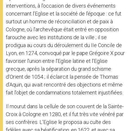
interventions, à l’occasion de divers événements
concernant l’Eglise et la société de l’époque : ce fut
surtout un homme de réconciliation et de paix à
Cologne, où l’archevêque était entré en opposition
farouche avec les institutions de la ville ; il se
prodigua au cours du déroulement du IIe Concile de
Lyon, en 1274, convoqué par le pape Grégoire X pour
favoriser l’union entre l’Eglise latine et l’Eglise
grecque, après la séparation du grand schisme
d’Orient de 1054 ; il éclaircit la pensée de Thomas
d’Aquin, qui avait rencontré des objections et même
fait l’objet de condamnations totalement injustifiées.
Il mourut dans la cellule de son couvent de la Sainte-
Croix à Cologne en 1280, et il fut très vite vénéré par
ses confrères. L’Eglise le proposa au culte des
fidèles avec sa béatification, en 1622, et avec sa