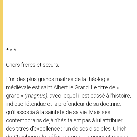
* * *
Chers frères et sœurs,
L’un des plus grands maîtres de la théologie
médiévale est saint Albert le Grand. Le titre de «
grand »
(magnus)
, avec lequel il est passé à l’histoire,
indique l’étendue et la profondeur de sa doctrine,
qu’il associa à la sainteté de sa vie. Mais ses
contemporains déjà n’hésitaient pas à lui attribuer
des titres d’excellence ; l’un de ses disciples, Ulrich
de Strasbourg, le définit comme « stupeur et miracle