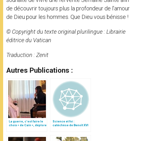
de découvrir toujours plus la profondeur de l’amour
de Dieu pour les hommes. Que Dieu vous bénisse !
© Copyright du texte original plurilingue : Librairie
éditrice du Vatican
Traduction : Zenit
Autres Publications :
La guerre, c’est faire le
Science et foi :
choix « de Caïn », déplore
catéchèse de Benoît XVI
le pape François
sur Albert de Grand