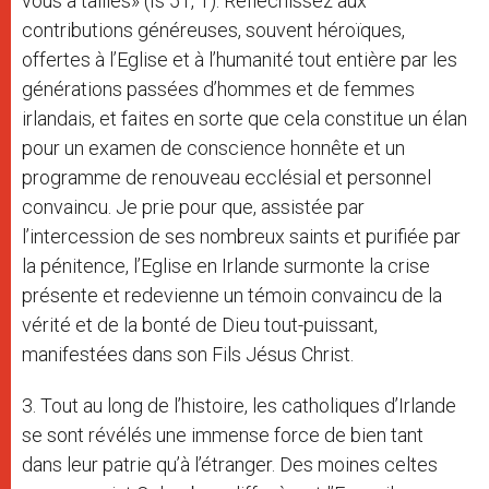
vous a taillés» (Is 51, 1). Réfléchissez aux
contributions généreuses, souvent héroïques,
offertes à l’Eglise et à l’humanité tout entière par les
générations passées d’hommes et de femmes
irlandais, et faites en sorte que cela constitue un élan
pour un examen de conscience honnête et un
programme de renouveau ecclésial et personnel
convaincu. Je prie pour que, assistée par
l’intercession de ses nombreux saints et purifiée par
la pénitence, l’Eglise en Irlande surmonte la crise
présente et redevienne un témoin convaincu de la
vérité et de la bonté de Dieu tout-puissant,
manifestées dans son Fils Jésus Christ.
3. Tout au long de l’histoire, les catholiques d’Irlande
se sont révélés une immense force de bien tant
dans leur patrie qu’à l’étranger. Des moines celtes