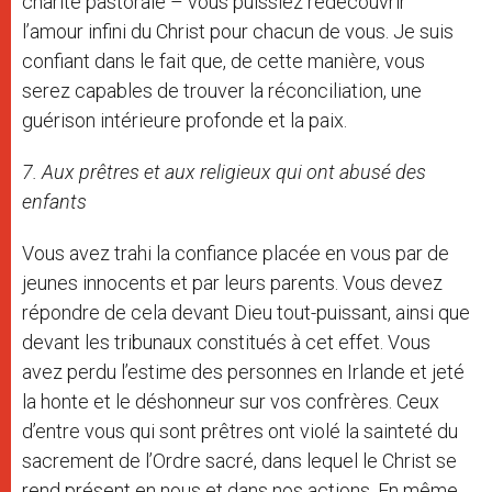
charité pastorale – vous puissiez redécouvrir
l’amour infini du Christ pour chacun de vous. Je suis
confiant dans le fait que, de cette manière, vous
serez capables de trouver la réconciliation, une
guérison intérieure profonde et la paix.
7. Aux prêtres et aux religieux qui ont abusé des
enfants
Vous avez trahi la confiance placée en vous par de
jeunes innocents et par leurs parents. Vous devez
répondre de cela devant Dieu tout-puissant, ainsi que
devant les tribunaux constitués à cet effet. Vous
avez perdu l’estime des personnes en Irlande et jeté
la honte et le déshonneur sur vos confrères. Ceux
d’entre vous qui sont prêtres ont violé la sainteté du
sacrement de l’Ordre sacré, dans lequel le Christ se
rend présent en nous et dans nos actions. En même