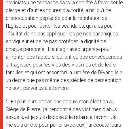
noviciats; une tendance dans la société à favoriser le
clergé et d’autres figures d’autorité, ainsi qu’une
préoccupation déplacée pour la réputation de
l’Eglise et pour éviter les scandales, qui a eu pour
résultat de ne pas appliquer les peines canoniques
en vigueur et de ne pas protéger la dignité de
chaque personne. Il faut agir avec urgence pour
affronter ces facteurs, qui ont eu des conséquences
si tragiques pour les vies des victimes et de leurs
familles et qui ont assombri la lumière de l’Evangile à
un degré que pas même des siècles de persécution
ne sont parvenus à atteindre.
5. En plusieurs occasions depuis mon élection au
Siège de Pierre, j’ai rencontré des victimes d’abus
sexuels, et je suis disposé à le refaire à l’avenir. Je
me suis arrêté pour parler avec eux, j’ai écouté leurs