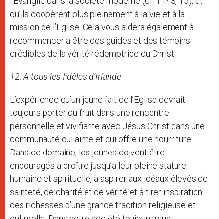
l’Evangile dans la société moderne (cf. 1 P 3, 15), et
qu’ils coopèrent plus pleinement à la vie et à la
mission de l’Eglise. Cela vous aidera également à
recommencer à être des guides et des témoins
crédibles de la vérité rédemptrice du Christ.
12. A tous les fidèles d’Irlande
L’expérience qu’un jeune fait de l’Eglise devrait
toujours porter du fruit dans une rencontre
personnelle et vivifiante avec Jésus Christ dans une
communauté qui aime et qui offre une nourriture.
Dans ce domaine, les jeunes doivent être
encouragés à croître jusqu’à leur pleine stature
humaine et spirituelle, à aspirer aux idéaux élevés de
sainteté, de charité et de vérité et à tirer inspiration
des richesses d’une grande tradition religieuse et
culturelle. Dans notre société toujours plus