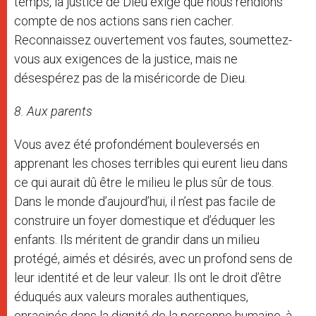
temps, la justice de Dieu exige que nous rendions
compte de nos actions sans rien cacher.
Reconnaissez ouvertement vos fautes, soumettez-
vous aux exigences de la justice, mais ne
désespérez pas de la miséricorde de Dieu.
8. Aux parents
Vous avez été profondément bouleversés en
apprenant les choses terribles qui eurent lieu dans
ce qui aurait dû être le milieu le plus sûr de tous.
Dans le monde d’aujourd’hui, il n’est pas facile de
construire un foyer domestique et d’éduquer les
enfants. Ils méritent de grandir dans un milieu
protégé, aimés et désirés, avec un profond sens de
leur identité et de leur valeur. Ils ont le droit d’être
éduqués aux valeurs morales authentiques,
enracinés dans la dignité de la personne humaine, à