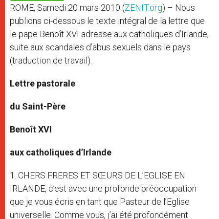
p
e
k
ROME, Samedi 20 mars 2010 (
ZENIT.org
) – Nous
r
publions ci-dessous le texte intégral de la lettre que
le pape Benoît XVI adresse aux catholiques d’Irlande,
suite aux scandales d’abus sexuels dans le pays
(traduction de travail).
Lettre pastorale
du Saint-Père
Benoît XVI
aux catholiques d’Irlande
1. CHERS FRERES ET SŒURS DE L’EGLISE EN
IRLANDE, c’est avec une profonde préoccupation
que je vous écris en tant que Pasteur de l’Eglise
universelle. Comme vous, j’ai été profondément