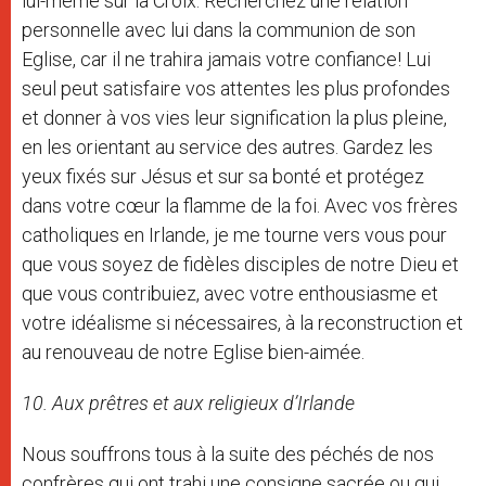
lui-même sur la Croix. Recherchez une relation
personnelle avec lui dans la communion de son
Eglise, car il ne trahira jamais votre confiance! Lui
seul peut satisfaire vos attentes les plus profondes
et donner à vos vies leur signification la plus pleine,
en les orientant au service des autres. Gardez les
yeux fixés sur Jésus et sur sa bonté et protégez
dans votre cœur la flamme de la foi. Avec vos frères
catholiques en Irlande, je me tourne vers vous pour
que vous soyez de fidèles disciples de notre Dieu et
que vous contribuiez, avec votre enthousiasme et
votre idéalisme si nécessaires, à la reconstruction et
au renouveau de notre Eglise bien-aimée.
10. Aux prêtres et aux religieux d’Irlande
Nous souffrons tous à la suite des péchés de nos
confrères qui ont trahi une consigne sacrée ou qui