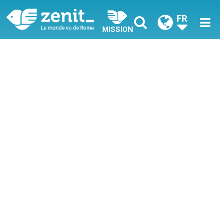
FR
MISSION