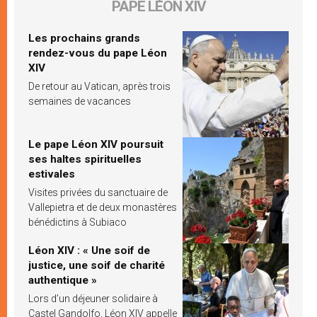
PAPE LÉON XIV
Les prochains grands
rendez-vous du pape Léon
XIV
De retour au Vatican, après trois
semaines de vacances
Le pape Léon XIV poursuit
ses haltes spirituelles
estivales
Visites privées du sanctuaire de
Vallepietra et de deux monastères
bénédictins à Subiaco
Léon XIV : « Une soif de
justice, une soif de charité
authentique »
Lors d’un déjeuner solidaire à
Castel Gandolfo, Léon XIV appelle