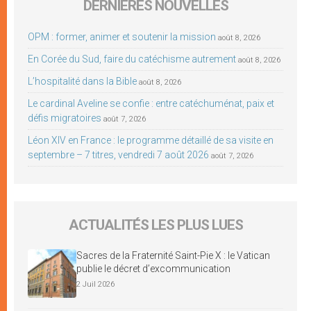
DERNIÈRES NOUVELLES
OPM : former, animer et soutenir la mission
août 8, 2026
En Corée du Sud, faire du catéchisme autrement
août 8, 2026
L’hospitalité dans la Bible
août 8, 2026
Le cardinal Aveline se confie : entre catéchuménat, paix et
défis migratoires
août 7, 2026
Léon XIV en France : le programme détaillé de sa visite en
septembre – 7 titres, vendredi 7 août 2026
août 7, 2026
ACTUALITÉS LES PLUS LUES
Sacres de la Fraternité Saint-Pie X : le Vatican
publie le décret d’excommunication
2 Juil 2026