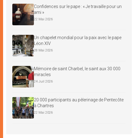
Confidences sur le pape : « Je travaille pour un
ami »
22 Mai 2026
Un chapelet mondial pour la paix avec le pape
Léon XIV
28 Mai 2026
Mémoire de saint Charbel, le saint aux 30 000
miracles
24 Juil 2026
20 000 participants au pèlerinage de Pentecôte
à Chartres
22 Mai 2026