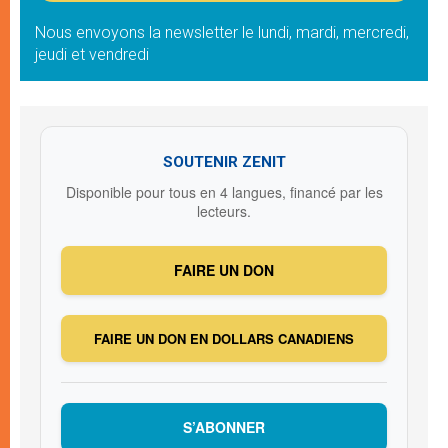
Nous envoyons la newsletter le lundi, mardi, mercredi,
jeudi et vendredi
SOUTENIR ZENIT
Disponible pour tous en 4 langues, financé par les
lecteurs.
FAIRE UN DON
FAIRE UN DON EN DOLLARS CANADIENS
S’ABONNER