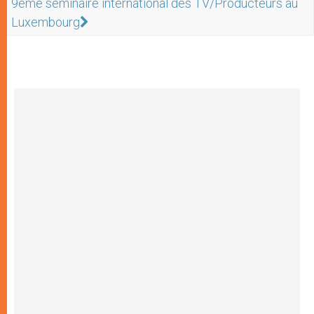
9ème séminaire international des TV/Producteurs au
Luxembourg