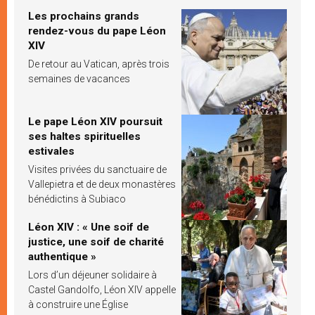
Les prochains grands
rendez-vous du pape Léon
XIV
De retour au Vatican, après trois
semaines de vacances
Le pape Léon XIV poursuit
ses haltes spirituelles
estivales
Visites privées du sanctuaire de
Vallepietra et de deux monastères
bénédictins à Subiaco
Léon XIV : « Une soif de
justice, une soif de charité
authentique »
Lors d’un déjeuner solidaire à
Castel Gandolfo, Léon XIV appelle
à construire une Église