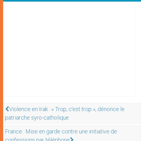
Violence en Irak : « Trop, c’est trop », dénonce le
patriarche syro-catholique
France : Mise en garde contre une initiative de
confessions par téléphone