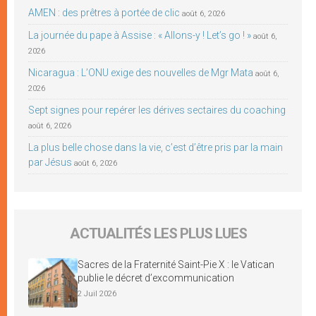
AMEN : des prêtres à portée de clic
août 6, 2026
La journée du pape à Assise : « Allons-y ! Let’s go ! »
août 6,
2026
Nicaragua : L’ONU exige des nouvelles de Mgr Mata
août 6,
2026
Sept signes pour repérer les dérives sectaires du coaching
août 6, 2026
La plus belle chose dans la vie, c’est d’être pris par la main
par Jésus
août 6, 2026
ACTUALITÉS LES PLUS LUES
Sacres de la Fraternité Saint-Pie X : le Vatican
publie le décret d’excommunication
2 Juil 2026