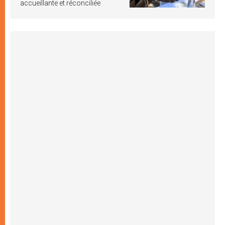
accueillante et réconciliée