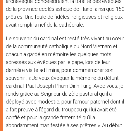
archevêque, concélébraient la totalité des évêques
de la province ecclésiastique de Hanoi ainsi que 150
prêtres. Une foule de fidèles, religieuses et religieux
avait rempli la nef de la cathédrale.
Le souvenir du cardinal est resté très vivant au cœur
de la communauté catholique du Nord Vietnam et
chacun a gardé en mémoire les quelques mots
adressés aux évêques par le pape, lors de leur
dernière visite ad limina, pour commémorer son
souvenir : « Je veux évoquer la mémoire du défunt
cardinal, Paul Joseph Pham Dinh Tung. Avec vous, je
rends grâce au Seigneur du zèle pastoral qu’il a
déployé avec modestie, pour l’amour paternel dont il
a fait preuve à l’égard du troupeau qui lui avait été
confié et pour la grande fraternité qu’il a
abondamment manifestée à ses prêtres ». Au début