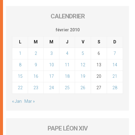
CALENDRIER
février 2010
L
M
M
J
V
S
D
1
2
3
4
5
6
7
8
9
10
11
12
13
14
15
16
17
18
19
20
21
22
23
24
25
26
27
28
« Jan
Mar »
PAPE LÉON XIV