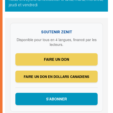
jeudi et vendredi
SOUTENIR ZENIT
Disponible pour tous en 4 langues, financé par les
lecteurs.
FAIRE UN DON
FAIRE UN DON EN DOLLARS CANADIENS
S’ABONNER