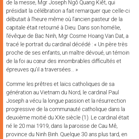
de la messe, Mgr Joseph Ngô Quang Kiêt, qui
présidait la célébration a fait remarquer que celle-ci
débutait à l’heure même où l’ancien pasteur de la
capitale était retourné à Dieu. Dans son homélie,
l’évêque de Bac Ninh, Mgr Cosme Hoang Van Dat, a
tracé le portrait du cardinal décédé : « Un père très
proche de ses enfants, un maître dévoué, un témoin
de la foi au cœur des innombrables difficultés et
épreuves qu’il a traversées… »
Comme les prêtres et laïcs catholiques de sa
génération au Vietnam du Nord, le cardinal Paul
Joseph a vécu la longue passion et la résurrection
progressive de la communauté catholique dans la
deuxième moitié du XXe siècle (1). Le cardinal était
né le 20 mai 1919, dans la paroisse de Cau Mê,
province du Ninh Binh. Quelque 30 ans plus tard, en