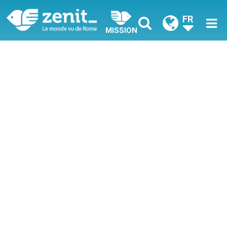
FR
MISSION