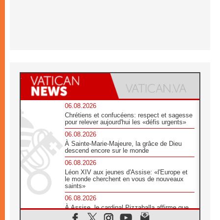
06.08.2026
Chrétiens et confucéens: respect et sagesse
pour relever aujourd'hui les «défis urgents»
06.08.2026
À Sainte-Marie-Majeure, la grâce de Dieu
descend encore sur le monde
06.08.2026
Léon XIV aux jeunes d'Assise: «l'Europe et
le monde cherchent en vous de nouveaux
saints»
06.08.2026
À Assise, le cardinal Pizzaballa affirme que
«les chrétiens veulent la paix»