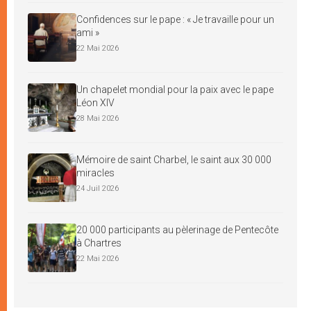
Confidences sur le pape : « Je travaille pour un
ami »
22 Mai 2026
Un chapelet mondial pour la paix avec le pape
Léon XIV
28 Mai 2026
Mémoire de saint Charbel, le saint aux 30 000
miracles
24 Juil 2026
20 000 participants au pèlerinage de Pentecôte
à Chartres
22 Mai 2026