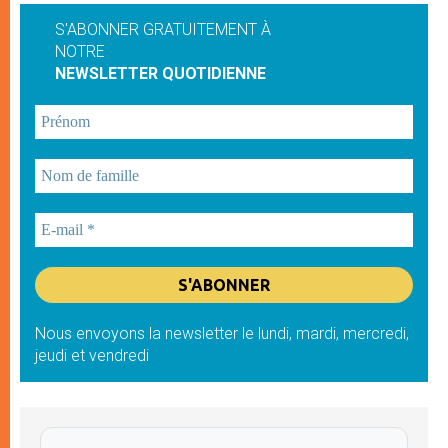
S'ABONNER GRATUITEMENT À
NOTRE
NEWSLETTER QUOTIDIENNE
Nous envoyons la newsletter le lundi, mardi, mercredi,
jeudi et vendredi