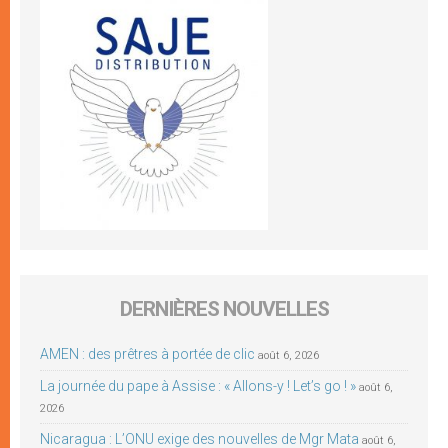
DERNIÈRES NOUVELLES
AMEN : des prêtres à portée de clic
août 6, 2026
La journée du pape à Assise : « Allons-y ! Let’s go ! »
août 6,
2026
Nicaragua : L’ONU exige des nouvelles de Mgr Mata
août 6,