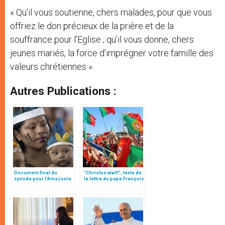
« Qu’il vous soutienne, chers malades, pour que vous
offriez le don précieux de la prière et de la
souffrance pour l’Eglise ; qu’il vous donne, chers
jeunes mariés, la force d’imprégner votre famille des
valeurs chrétiennes ».
Autres Publications :
Document final du
"Christus vivit!", texte de
synode pour l'Amazonie
la lettre du pape François
en français: traduction
aux jeunes du monde
non officielle