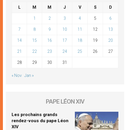
L
M
M
J
V
S
D
1
2
3
4
5
6
7
8
9
10
11
12
13
14
15
16
17
18
19
20
21
22
23
24
25
26
27
28
29
30
31
« Nov
Jan »
PAPE LÉON XIV
Les prochains grands
rendez-vous du pape Léon
XIV