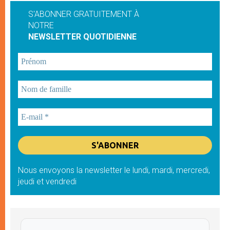
S'ABONNER GRATUITEMENT À
NOTRE
NEWSLETTER QUOTIDIENNE
Nous envoyons la newsletter le lundi, mardi, mercredi,
jeudi et vendredi