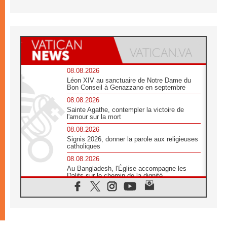
08.08.2026
Léon XIV au sanctuaire de Notre Dame du
Bon Conseil à Genazzano en septembre
08.08.2026
Sainte Agathe, contempler la victoire de
l'amour sur la mort
08.08.2026
Signis 2026, donner la parole aux religieuses
catholiques
08.08.2026
Au Bangladesh, l'Église accompagne les
Dalits sur le chemin de la dignité
07.08.2026
Philippines: le vicariat apostolique de
Calapan devient un diocèse
07.08.2026