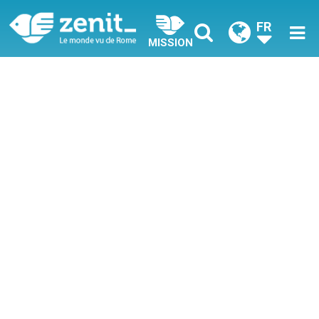
FR
MISSION