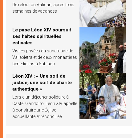
De retour au Vatican, après trois
semaines de vacances
Le pape Léon XIV poursuit
ses haltes spirituelles
estivales
Visites privées du sanctuaire de
Vallepietra et de deux monastères
bénédictins à Subiaco
Léon XIV : « Une soif de
justice, une soif de charité
authentique »
Lors d’un déjeuner solidaire à
Castel Gandolfo, Léon XIV appelle
à construire une Église
accueillante et réconciliée