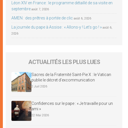
Léon XIV en France : le programme détaillé de sa visite en
septembre
août 7, 2026
AMEN : des prêtres à portée de clic
août 6, 2026
La journée du pape à Assise : « Allons-y ! Let’s go ! »
août 6,
2026
ACTUALITÉS LES PLUS LUES
Sacres de la Fraternité Saint-Pie X : le Vatican
publie le décret d’excommunication
2 Juil 2026
Confidences sur le pape : « Je travaille pour un
ami »
22 Mai 2026