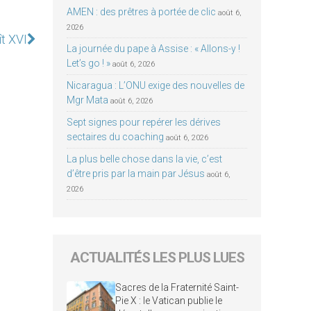
AMEN : des prêtres à portée de clic
août 6,
2026
t XVI
La journée du pape à Assise : « Allons-y !
Let’s go ! »
août 6, 2026
Nicaragua : L’ONU exige des nouvelles de
Mgr Mata
août 6, 2026
Sept signes pour repérer les dérives
sectaires du coaching
août 6, 2026
La plus belle chose dans la vie, c’est
d’être pris par la main par Jésus
août 6,
2026
ACTUALITÉS LES PLUS LUES
Sacres de la Fraternité Saint-
Pie X : le Vatican publie le