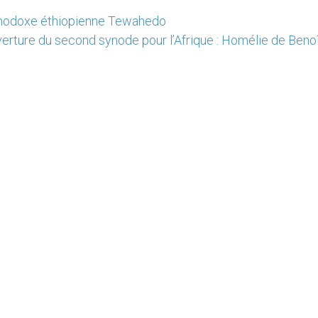
orthodoxe éthiopienne Tewahedo
erture du second synode pour l’Afrique : Homélie de Benoî