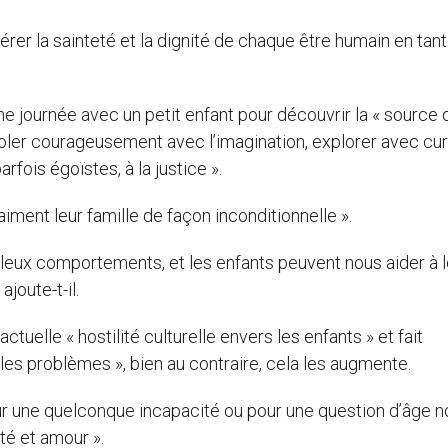
rer la sainteté et la dignité de chaque être humain en tant
une journée avec un petit enfant pour découvrir la « source 
« voler courageusement avec l’imagination, explorer avec cur
rfois égoïstes, à la justice ».
aiment leur famille de façon inconditionnelle ».
leux comportements, et les enfants peuvent nous aider à 
ajoute-t-il.
tuelle « hostilité culturelle envers les enfants » et fait
 les problèmes », bien au contraire, cela les augmente.
r une quelconque incapacité ou pour une question d’âge n
nté et amour ».