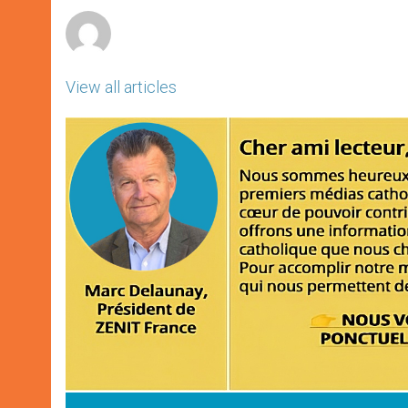
r
View all articles