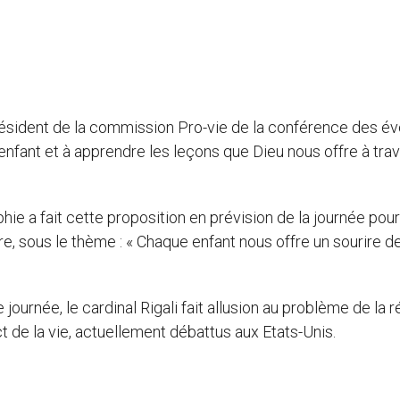
ésident de la commission Pro-vie de la conférence des é
enfant et à apprendre les leçons que Dieu nous offre à tra
hie a fait cette proposition en prévision de la journée pour
e, sous le thème : « Chaque enfant nous offre un sourire d
ournée, le cardinal Rigali fait allusion au problème de la 
ct de la vie, actuellement débattus aux Etats-Unis.