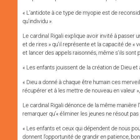
« L’antidote à ce type de myopie est de reconsidé
qu’individu ».
Le cardinal Rigali explique avoir invité à passer 
et de rires » qu’il représente et la capacité de 
et lancer des appels raisonnés, même s’ils sont pa
« Les enfants jouissent de la création de Dieu et 
« Dieu a donné à chaque être humain ces merveil
récupérer et à les mettre de nouveau en valeur », 
Le cardinal Rigali dénonce de la même manière l’ac
remarquer qu’« éliminer les jeunes ne résout pas
« Les enfants et ceux qui dépendent de nous pou
donnent l’opportunité de grandir en patience, bo