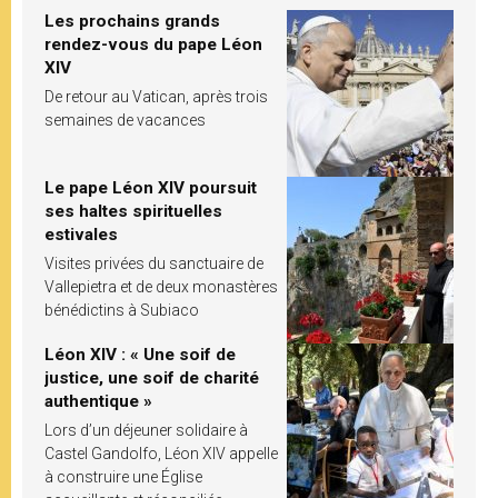
Les prochains grands
rendez-vous du pape Léon
XIV
De retour au Vatican, après trois
semaines de vacances
Le pape Léon XIV poursuit
ses haltes spirituelles
estivales
Visites privées du sanctuaire de
Vallepietra et de deux monastères
bénédictins à Subiaco
Léon XIV : « Une soif de
justice, une soif de charité
authentique »
Lors d’un déjeuner solidaire à
Castel Gandolfo, Léon XIV appelle
à construire une Église