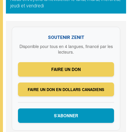
jeudi et vendredi
SOUTENIR ZENIT
Disponible pour tous en 4 langues, financé par les
lecteurs.
FAIRE UN DON
FAIRE UN DON EN DOLLARS CANADIENS
S’ABONNER