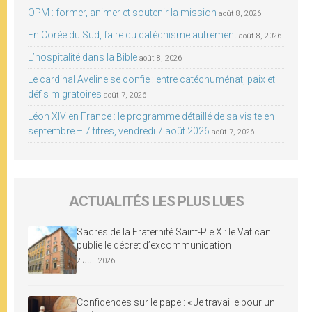
OPM : former, animer et soutenir la mission
août 8, 2026
En Corée du Sud, faire du catéchisme autrement
août 8, 2026
L’hospitalité dans la Bible
août 8, 2026
Le cardinal Aveline se confie : entre catéchuménat, paix et
défis migratoires
août 7, 2026
Léon XIV en France : le programme détaillé de sa visite en
septembre – 7 titres, vendredi 7 août 2026
août 7, 2026
ACTUALITÉS LES PLUS LUES
Sacres de la Fraternité Saint-Pie X : le Vatican
publie le décret d’excommunication
2 Juil 2026
Confidences sur le pape : « Je travaille pour un