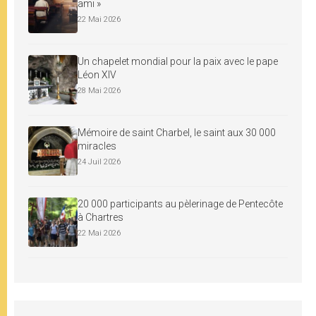
ami »
22 Mai 2026
Un chapelet mondial pour la paix avec le pape
Léon XIV
28 Mai 2026
Mémoire de saint Charbel, le saint aux 30 000
miracles
24 Juil 2026
20 000 participants au pèlerinage de Pentecôte
à Chartres
22 Mai 2026