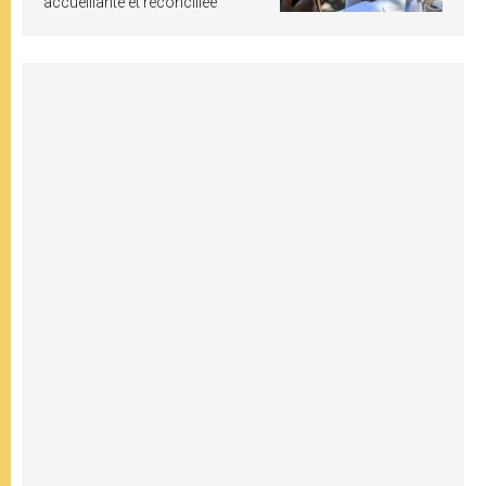
accueillante et réconciliée