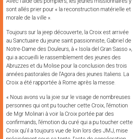
Avec l’aide des pompiers, les jeunes missionnaires y
sont allés prier pour « la reconstruction matérielle et
morale de la ville ».
Toujours sur la jeep découverte, la Croix est arrivée
au Sanctuaire du jeune saint passionniste, Gabriel de
Notre-Dame des Douleurs, à « Isola del Gran Sasso »,
qui a accueilli le rassemblement des jeunes des
Abruzzes et du Molise pour la conclusion des trois
années pastorales de l’Agora des jeunes Italiens. La
Croix a été rapportée à Rome après la messe.
« Nous avons vu la joie sur le visage de nombreuses
personnes qui ont pu toucher cette Croix, l’émotion
de Mgr Molinari à voir la Croix portée par des
confirmands, l’émotion du curé qui a pu toucher cette
Croix qu’il a toujours vue de loin lors des JMJ, mise
précisément sous sa tente, l’acte de consécration