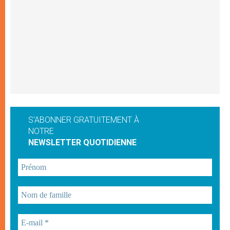
S'ABONNER GRATUITEMENT À
NOTRE
NEWSLETTER QUOTIDIENNE