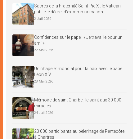
Sacres de la Fraternité Saint-Pie X : le Vatican
publie le décret d’excommunication
2 Juil 2026
Confidences sur le pape : « Je travaille pour un
ami »
22 Mai 2026
Un chapelet mondial pour la paix avec le pape
Léon XIV
28 Mai 2026
Mémoire de saint Charbel, le saint aux 30 000
miracles
24 Juil 2026
20 000 participants au pèlerinage de Pentecôte
à Chartres