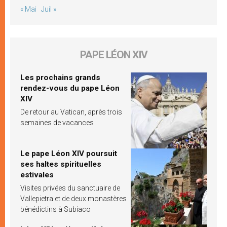
« Mai
Juil »
PAPE LÉON XIV
Les prochains grands
rendez-vous du pape Léon
XIV
De retour au Vatican, après trois
semaines de vacances
Le pape Léon XIV poursuit
ses haltes spirituelles
estivales
Visites privées du sanctuaire de
Vallepietra et de deux monastères
bénédictins à Subiaco