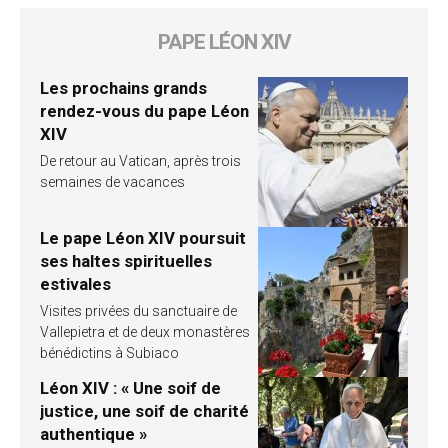
PAPE LÉON XIV
Les prochains grands
rendez-vous du pape Léon
XIV
De retour au Vatican, après trois
semaines de vacances
Le pape Léon XIV poursuit
ses haltes spirituelles
estivales
Visites privées du sanctuaire de
Vallepietra et de deux monastères
bénédictins à Subiaco
Léon XIV : « Une soif de
justice, une soif de charité
authentique »