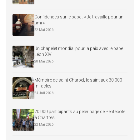
Confidences sur le pape : « Je travaille pour un
ami »
22 Mai 2026
Un chapelet mondial pour la paix avec le pape
Léon XIV
28 Mai 2026
Mémoire de saint Charbel, le saint aux 30 000
miracles
24 Juil 2026
20 000 participants au pèlerinage de Pentecôte
à Chartres
22 Mai 2026