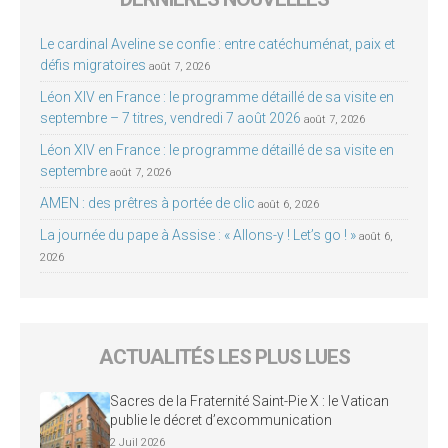
Le cardinal Aveline se confie : entre catéchuménat, paix et
défis migratoires
août 7, 2026
Léon XIV en France : le programme détaillé de sa visite en
septembre – 7 titres, vendredi 7 août 2026
août 7, 2026
Léon XIV en France : le programme détaillé de sa visite en
septembre
août 7, 2026
AMEN : des prêtres à portée de clic
août 6, 2026
La journée du pape à Assise : « Allons-y ! Let’s go ! »
août 6,
2026
ACTUALITÉS LES PLUS LUES
Sacres de la Fraternité Saint-Pie X : le Vatican
publie le décret d’excommunication
2 Juil 2026