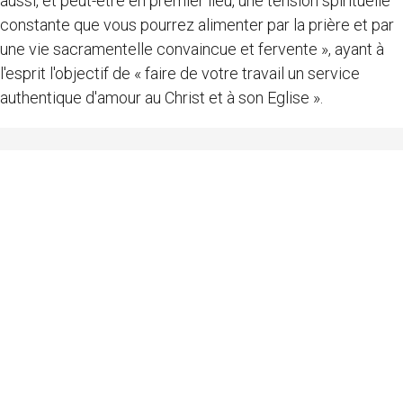
aussi, et peut-être en premier lieu, une tension spirituelle
constante que vous pourrez alimenter par la prière et par
une vie sacramentelle convaincue et fervente », ayant à
l'esprit l'objectif de « faire de votre travail un service
authentique d'amour au Christ et à son Eglise ».