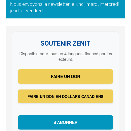
Nous envoyons la newsletter le lundi, mardi, mercredi,
jeudi et vendredi
SOUTENIR ZENIT
Disponible pour tous en 4 langues, financé par les
lecteurs.
FAIRE UN DON
FAIRE UN DON EN DOLLARS CANADIENS
S’ABONNER