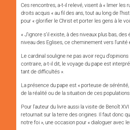
Ces rencontres, a-t-il relevé, visent à « limer les 
droits acquis « au fil des ans, tout au long de l’h
pour « glorifier le Christ et porter les gens à le voi
« J’ignore s’il existe, à des niveaux plus bas, d
niveau des Eglises, ce cheminement vers l’unité exi
Le cardinal souligne ne pas avoir reçu d’opinions c
contraire, a-t-il dit, le voyage du pape est interp
tant de difficultés ».
La présence du pape est « porteuse de sérénité,
de la réalité ou de la situation de ces populations 
Pour l’auteur du livre aussi la visite de Benoît X
retournait sur la terre des origines. Il faut don
notre foi », une occasion pour « dialoguer avec le