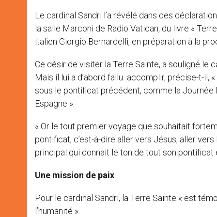
Le cardinal Sandri l’a révélé dans des déclarations
la salle Marconi de Radio Vatican, du livre « Terre
italien Giorgio Bernardelli, en préparation à la pr
Ce désir de visiter la Terre Sainte, a souligné le c
Mais il lui a d’abord fallu accomplir, précise-t-il
sous le pontificat précédent, comme la Journée
Espagne ».
« Or le tout premier voyage que souhaitait forteme
pontificat, c’est-à-dire aller vers Jésus, aller vers
principal qui donnait le ton de tout son pontificat é
Une mission de paix
Pour le cardinal Sandri, la Terre Sainte « est témo
l’humanité ».