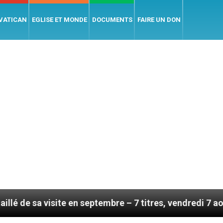
 VATICAN
EGLISE ET MONDE
DOCUMENTS
FAIRE UN DON
te en septembre – 7 titres, vendredi 7 août 2026