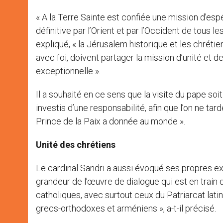
« A la Terre Sainte est confiée une mission d’es
définitive par l’Orient et par l’Occident de tous l
expliqué, « la Jérusalem historique et les chréti
avec foi, doivent partager la mission d’unité et de
exceptionnelle ».
Il a souhaité en ce sens que la visite du pape soi
investis d’une responsabilité, afin que l’on ne tard
Prince de la Paix a donnée au monde ».
Unité des chrétiens
Le cardinal Sandri a aussi évoqué ses propres e
grandeur de l’œuvre de dialogue qui est en train 
catholiques, avec surtout ceux du Patriarcat lati
grecs-orthodoxes et arméniens », a-t-il précisé.