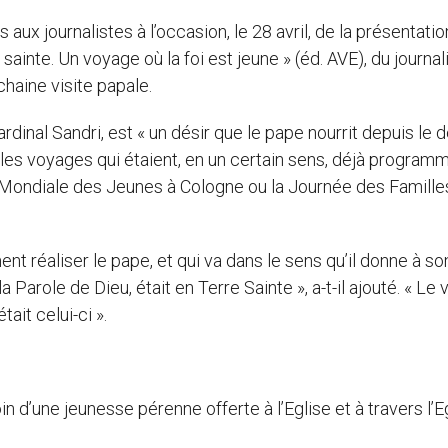
 aux journalistes à l’occasion, le 28 avril, de la présentati
 sainte. Un voyage où la foi est jeune » (éd. AVE), du journal
ochaine visite papale.
ardinal Sandri, est « un désir que le pape nourrit depuis le d
, « les voyages qui étaient, en un certain sens, déjà program
 Mondiale des Jeunes à Cologne ou la Journée des Famille
nt réaliser le pape, et qui va dans le sens qu’il donne à so
 la Parole de Dieu, était en Terre Sainte », a-t-il ajouté. « Le
tait celui-ci ».
in d’une jeunesse pérenne offerte à l’Eglise et à travers l’E