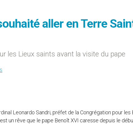
souhaité aller en Terre Sain
 les Lieux saints avant la visite du pape
S
rdinal Leonardo Sandri, préfet de la Congrégation pour les 
e est un rêve que le pape Benoît XVI caresse depuis le déb