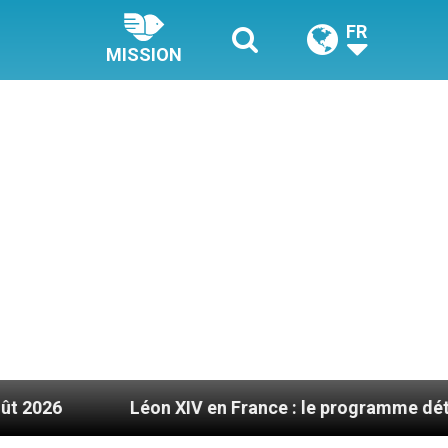
FR
MISSION
Léon XIV en France : le programme détaillé de sa vis