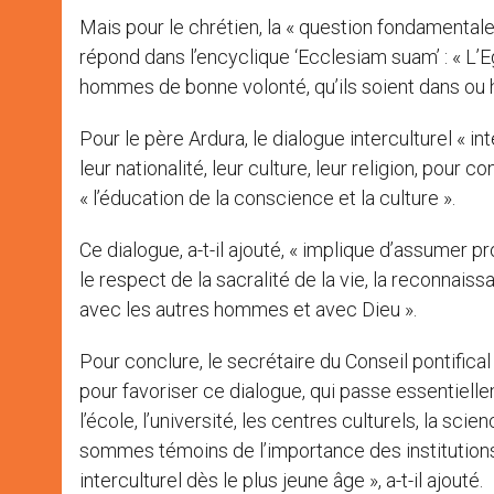
Mais pour le chrétien, la « question fondamentale
répond dans l’encyclique ‘Ecclesiam suam’ : « L’Eg
hommes de bonne volonté, qu’ils soient dans ou 
Pour le père Ardura, le dialogue interculturel « 
leur nationalité, leur culture, leur religion, pour 
« l’éducation de la conscience et la culture ».
Ce dialogue, a-t-il ajouté, « implique d’assumer 
le respect de la sacralité de la vie, la reconnai
avec les autres hommes et avec Dieu ».
Pour conclure, le secrétaire du Conseil pontifical 
pour favoriser ce dialogue, qui passe essentiellem
l’école, l’université, les centres culturels, la sc
sommes témoins de l’importance des institutions
interculturel dès le plus jeune âge », a-t-il ajouté.