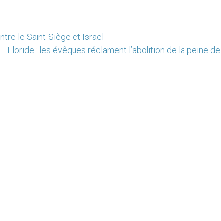
re le Saint-Siège et Israël
Floride : les évêques réclament l’abolition de la peine d