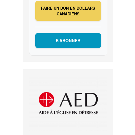
FAIRE UN DON EN DOLLARS
CANADIENS
S’ABONNER