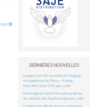
e mort
DERNIÈRES NOUVELLES
Le pape Léon XIV se rendra en Uruguay,
en Argentine et au Pérou – 6 titres,
mercredi 5 août 2026
août 5, 2026
Hommage du Saint-Père suite au décès
du cardinal Júlio Duarte Langa
août 5, 2026
Le pape Léon XIV évoque un voyage aux