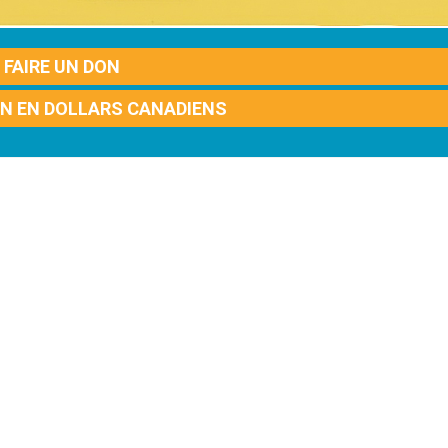
FAIRE UN DON
ON EN DOLLARS CANADIENS