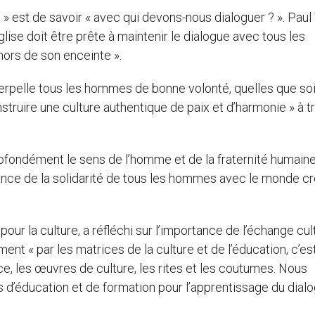
 » est de savoir « avec qui devons-nous dialoguer ? ». Paul 
lise doit être prête à maintenir le dialogue avec tous les
hors de son enceinte ».
interpelle tous les hommes de bonne volonté, quelles que so
construire une culture authentique de paix et d’harmonie » à t
profondément le sens de l’homme et de la fraternité humain
ssance de la solidarité de tous les hommes avec le monde cr
pour la culture, a réfléchi sur l’importance de l’échange cul
ent « par les matrices de la culture et de l’éducation, c’es
ience, les œuvres de culture, les rites et les coutumes. Nous
 d’éducation et de formation pour l’apprentissage du dial