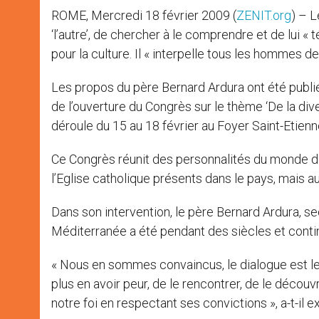
ROME, Mercredi 18 février 2009 (
ZENIT.org
) – L
‘l’autre’, de chercher à le comprendre et de lui « 
pour la culture. Il « interpelle tous les hommes d
Les propos du père Bernard Ardura ont été publié
de l’ouverture du Congrès sur le thème ‘De la dive
déroule du 15 au 18 février au Foyer Saint-Etienn
Ce Congrès réunit des personnalités du monde de
l’Eglise catholique présents dans le pays, mais aus
Dans son intervention, le père Bernard Ardura, sec
Méditerranée a été pendant des siècles et continu
« Nous en sommes convaincus, le dialogue est le 
plus en avoir peur, de le rencontrer, de le découvr
notre foi en respectant ses convictions », a-t-il e