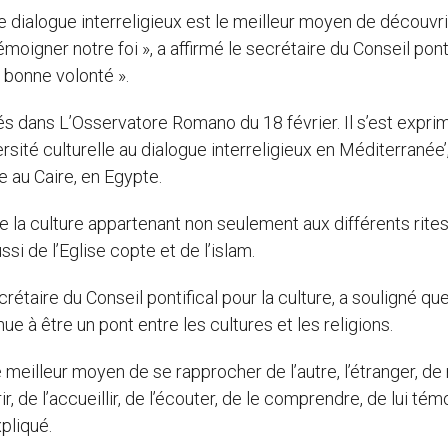
e dialogue interreligieux est le meilleur moyen de découvri
témoigner notre foi », a affirmé le secrétaire du Conseil pont
e bonne volonté ».
s dans L’Osservatore Romano du 18 février. Il s’est exprim
rsité culturelle au dialogue interreligieux en Méditerranée’
e au Caire, en Egypte.
 la culture appartenant non seulement aux différents rite
si de l’Eglise copte et de l’islam.
rétaire du Conseil pontifical pour la culture, a souligné que
e à être un pont entre les cultures et les religions.
meilleur moyen de se rapprocher de l’autre, l’étranger, de
ir, de l’accueillir, de l’écouter, de le comprendre, de lui té
xpliqué.