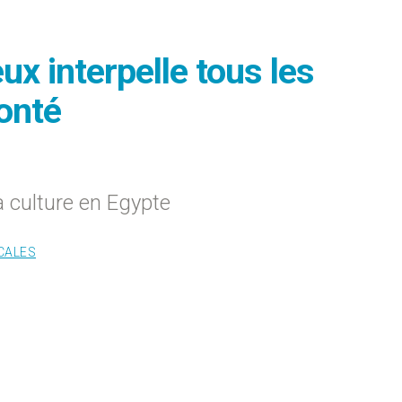
eux interpelle tous les
onté
a culture en Egypte
CALES