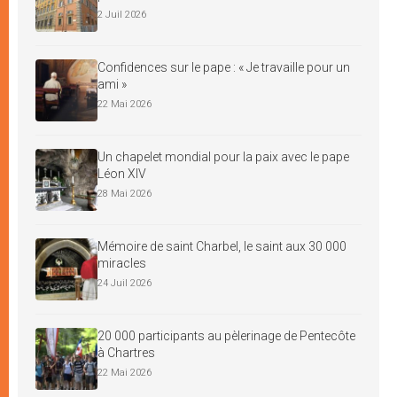
2 Juil 2026
Confidences sur le pape : « Je travaille pour un
ami »
22 Mai 2026
Un chapelet mondial pour la paix avec le pape
Léon XIV
28 Mai 2026
Mémoire de saint Charbel, le saint aux 30 000
miracles
24 Juil 2026
20 000 participants au pèlerinage de Pentecôte
à Chartres
22 Mai 2026