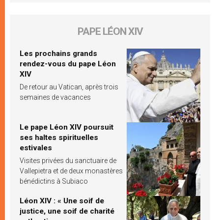
PAPE LÉON XIV
Les prochains grands
rendez-vous du pape Léon
XIV
De retour au Vatican, après trois
semaines de vacances
Le pape Léon XIV poursuit
ses haltes spirituelles
estivales
Visites privées du sanctuaire de
Vallepietra et de deux monastères
bénédictins à Subiaco
Léon XIV : « Une soif de
justice, une soif de charité