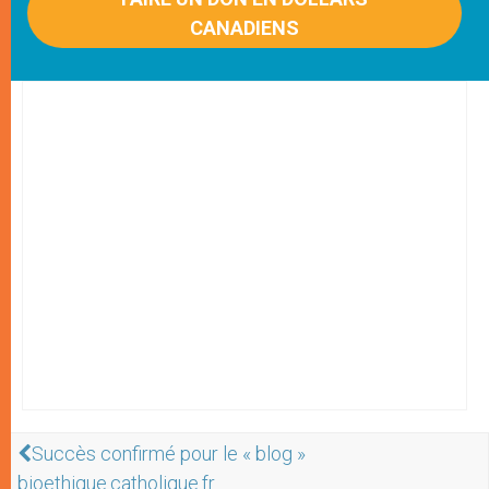
CANADIENS
Succès confirmé pour le « blog »
bioethique.catholique.fr