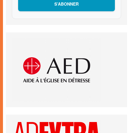
S’ABONNER