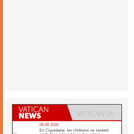
08.08.2026
En Cisjordanie, les chrétiens se sentent