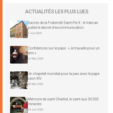
ACTUALITÉS LES PLUS LUES
Sacres de la Fraternité Saint-Pie X : le Vatican
publie le décret d’excommunication
2 Juil 2026
Confidences sur le pape : « Je travaille pour un
ami »
22 Mai 2026
Un chapelet mondial pour la paix avec le pape
Léon XIV
28 Mai 2026
Mémoire de saint Charbel, le saint aux 30 000
miracles
24 Juil 2026