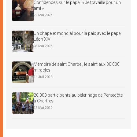
Confidences sur le pape : « Je travaille pour un
ami »
22 Mai 2026
Un chapelet mondial pour la paix avec le pape
Léon XIV
28 Mai 2026
Mémoire de saint Charbel, le saint aux 30 000
miracles
24 Juil 2026
20 000 participants au pèlerinage de Pentecôte
à Chartres
22 Mai 2026