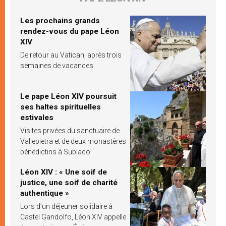
Les prochains grands
rendez-vous du pape Léon
XIV
De retour au Vatican, après trois
semaines de vacances
Le pape Léon XIV poursuit
ses haltes spirituelles
estivales
Visites privées du sanctuaire de
Vallepietra et de deux monastères
bénédictins à Subiaco
Léon XIV : « Une soif de
justice, une soif de charité
authentique »
Lors d’un déjeuner solidaire à
Castel Gandolfo, Léon XIV appelle