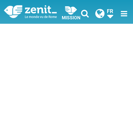
FR
MISSION