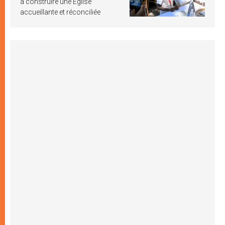
à construire une Église
accueillante et réconciliée