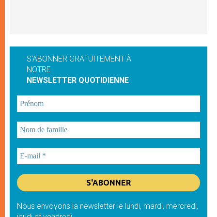
S'ABONNER GRATUITEMENT À
NOTRE
NEWSLETTER QUOTIDIENNE
Nous envoyons la newsletter le lundi, mardi, mercredi,
jeudi et vendredi