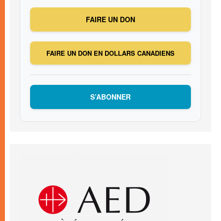
FAIRE UN DON
FAIRE UN DON EN DOLLARS CANADIENS
S’ABONNER