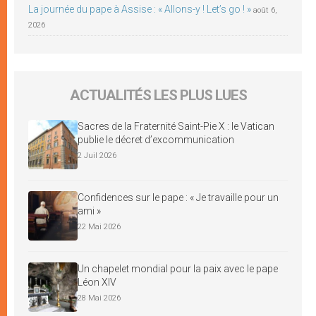
La journée du pape à Assise : « Allons-y ! Let’s go ! »
août 6,
2026
ACTUALITÉS LES PLUS LUES
Sacres de la Fraternité Saint-Pie X : le Vatican
publie le décret d’excommunication
2 Juil 2026
Confidences sur le pape : « Je travaille pour un
ami »
22 Mai 2026
Un chapelet mondial pour la paix avec le pape
Léon XIV
28 Mai 2026