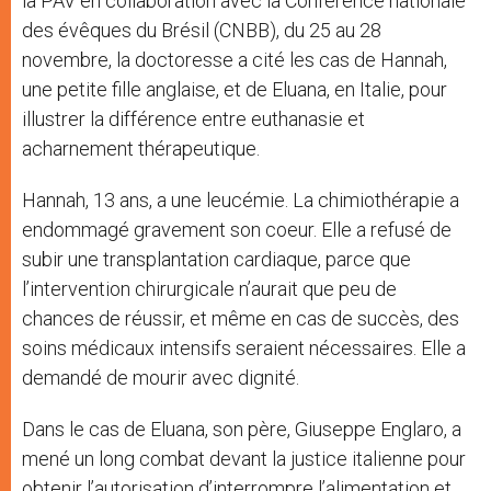
la PAV en collaboration avec la Conférence nationale
des évêques du Brésil (CNBB), du 25 au 28
novembre, la doctoresse a cité les cas de Hannah,
une petite fille anglaise, et de Eluana, en Italie, pour
illustrer la différence entre euthanasie et
acharnement thérapeutique.
Hannah, 13 ans, a une leucémie. La chimiothérapie a
endommagé gravement son coeur. Elle a refusé de
subir une transplantation cardiaque, parce que
l’intervention chirurgicale n’aurait que peu de
chances de réussir, et même en cas de succès, des
soins médicaux intensifs seraient nécessaires. Elle a
demandé de mourir avec dignité.
Dans le cas de Eluana, son père, Giuseppe Englaro, a
mené un long combat devant la justice italienne pour
obtenir l’autorisation d’interrompre l’alimentation et