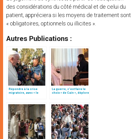
des considérations du côté médical et de celui du
patient, appréciera si les moyens de traitement sont
« obligatoires, optionnels ou illicites ».
Autres Publications :
Répondre à la crise
La guerre, c’est faire le
migratoire, avec « le
choix « de Caïn », déplore
style de l’humanité »!
le pape François
(texte complet)