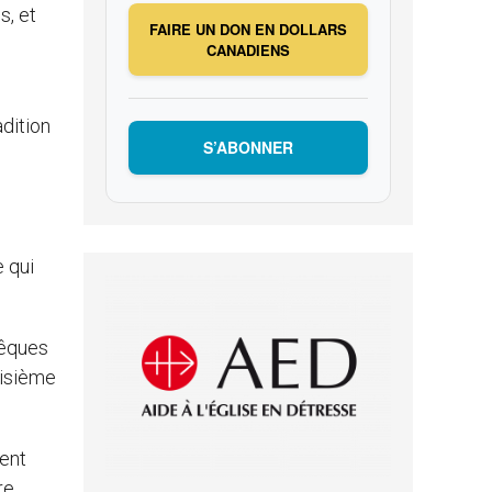
s, et
FAIRE UN DON EN DOLLARS
CANADIENS
adition
S’ABONNER
 qui
vêques
oisième
tent
re