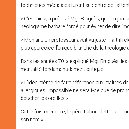
techniques médicales furent au centre de l’attent
« C’est ainsi, a précisé Mgr Bruguès, que du jour 
néologisme barbare forgé pour éviter de dire ‘mora
« Mon ancien professeur avait vu juste – a-t-il re
plus appréciée, l’unique branche de la théologie
Dans les années 70, a expliqué Mgr Bruguès, les 
mentalité fondamentalement critique.
« L’idée même de faire référence aux maîtres de l
allergiques. Impossible ne serait-ce que de pron
boucher les oreilles ».
Cette fois-ci encore, le père Labourdette lui donn
son nom ».