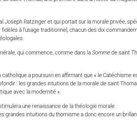
 Joseph Ratzinger et qui portait sur la morale privée, spéc
 fidèles à l’usage traditionnel, chacun des dix commande
éologales.
générale, qui commence, comme dans la
Somme
de saint T
 catholique a poursuivi en affirmant que « le Catéchisme e
ofondir : les grandes intuitions de la morale de saint Thom
itique avec la modernité ».
 stimulera une renaissance de la théologie morale.
es grandes intuitions du thomisme a donc encore un brillan