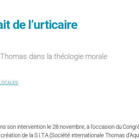
t de l’urticaire
t Thomas dans la théologie morale
 LOCALES
ans son intervention le 28 novembre, à l’occasion du Congr
éation de la S.I.T.A (Société internationale Thomas d’Aqui