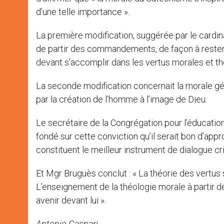
d’une telle importance ».
La première modification, suggérée par le cardinal
de partir des commandements, de façon à rester
devant s’accomplir dans les vertus morales et th
La seconde modification concernait la morale 
par la création de l’homme à l’image de Dieu.
Le secrétaire de la Congrégation pour l’éducation
fondé sur cette conviction qu’il serait bon d’appr
constituent le meilleur instrument de dialogue cr
Et Mgr Bruguès conclut : « La théorie des vertus
L’enseignement de la théologie morale à partir d
avenir devant lui ».
Antonio Gaspari