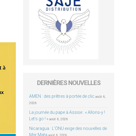
DERNIÈRES NOUVELLES
AMEN : des prêtres à portée de clic
août 6,
2026
La journée du pape à Assise : « Allons-y !
Let’s go ! »
août 6, 2026
Nicaragua : L’ONU exige des nouvelles de
Mgr Mata
août 6, 2026