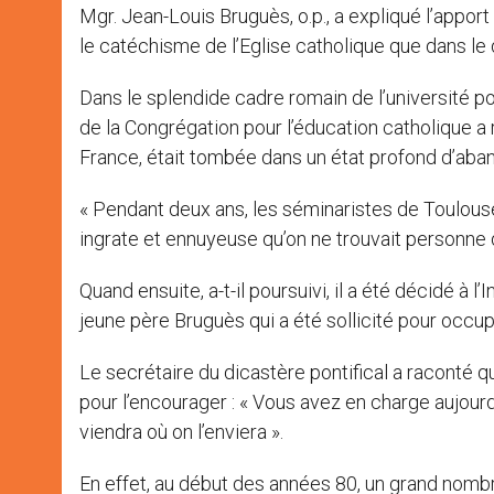
Mgr. Jean-Louis Bruguès, o.p., a expliqué l’appor
le catéchisme de l’Eglise catholique que dans le
Dans le splendide cadre romain de l’université po
de la Congrégation pour l’éducation catholique a
France, était tombée dans un état profond d’aban
« Pendant deux ans, les séminaristes de Toulous
ingrate et ennuyeuse qu’on ne trouvait personne d
Quand ensuite, a-t-il poursuivi, il a été décidé à 
jeune père Bruguès qui a été sollicité pour occu
Le secrétaire du dicastère pontifical a raconté qu
pour l’encourager : « Vous avez en charge aujourd
viendra où on l’enviera ».
En effet, au début des années 80, un grand nomb