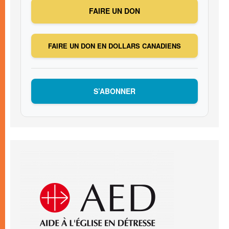
FAIRE UN DON
FAIRE UN DON EN DOLLARS CANADIENS
S’ABONNER