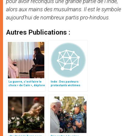
pour avoir reconquis une grande partie de l’Inde,
alors aux mains des musulmans. Il est le symbole
aujourd’hui de nombreux partis pro-hindous.
Autres Publications :
La guerre, c’est faire le
Inde : Des pasteurs
choix « de Caïn », déplore
protestants victimes
le pape François
d’attaques