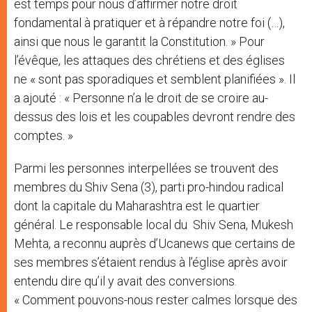
est temps pour nous d’affirmer notre droit
fondamental à pratiquer et à répandre notre foi (…),
ainsi que nous le garantit la Constitution. » Pour
l’évêque, les attaques des chrétiens et des églises
ne « sont pas sporadiques et semblent planifiées ». Il
a ajouté : « Personne n’a le droit de se croire au-
dessus des lois et les coupables devront rendre des
comptes. »
Parmi les personnes interpellées se trouvent des
membres du Shiv Sena (3), parti pro-hindou radical
dont la capitale du Maharashtra est le quartier
général. Le responsable local du Shiv Sena, Mukesh
Mehta, a reconnu auprès d’Ucanews que certains de
ses membres s’étaient rendus à l’église après avoir
entendu dire qu’il y avait des conversions.
« Comment pouvons-nous rester calmes lorsque des