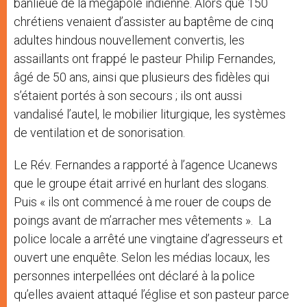
banlieue de la mégapole indienne. Alors que 150
chrétiens venaient d’assister au baptême de cinq
adultes hindous nouvellement convertis, les
assaillants ont frappé le pasteur Philip Fernandes,
âgé de 50 ans, ainsi que plusieurs des fidèles qui
s’étaient portés à son secours ; ils ont aussi
vandalisé l’autel, le mobilier liturgique, les systèmes
de ventilation et de sonorisation.
Le Rév. Fernandes a rapporté à l’agence Ucanews
que le groupe était arrivé en hurlant des slogans.
Puis « ils ont commencé à me rouer de coups de
poings avant de m’arracher mes vêtements ». La
police locale a arrêté une vingtaine d’agresseurs et
ouvert une enquête. Selon les médias locaux, les
personnes interpellées ont déclaré à la police
qu’elles avaient attaqué l’église et son pasteur parce