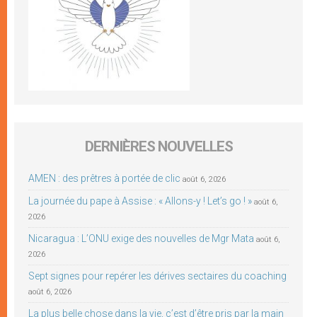
DERNIÈRES NOUVELLES
AMEN : des prêtres à portée de clic
août 6, 2026
La journée du pape à Assise : « Allons-y ! Let’s go ! »
août 6,
2026
Nicaragua : L’ONU exige des nouvelles de Mgr Mata
août 6,
2026
Sept signes pour repérer les dérives sectaires du coaching
août 6, 2026
La plus belle chose dans la vie, c’est d’être pris par la main