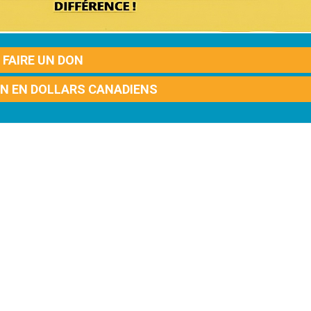
FAIRE UN DON
ON EN DOLLARS CANADIENS