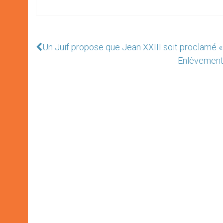
Un Juif propose que Jean XXIII soit proclamé «
Enlèvement 