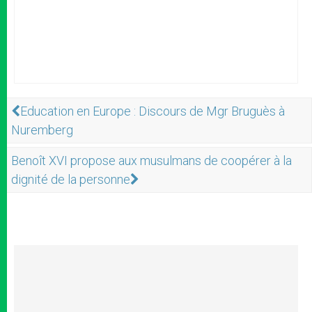
Education en Europe : Discours de Mgr Bruguès à
Nuremberg
Benoît XVI propose aux musulmans de coopérer à la
dignité de la personne