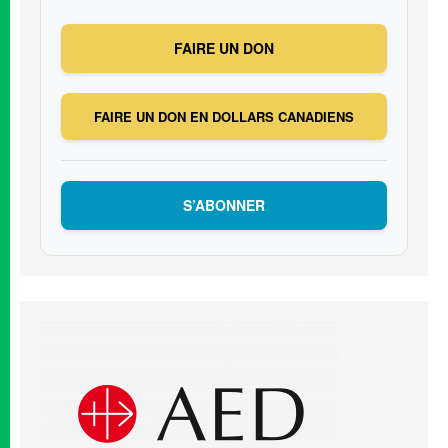
FAIRE UN DON
FAIRE UN DON EN DOLLARS CANADIENS
S’ABONNER