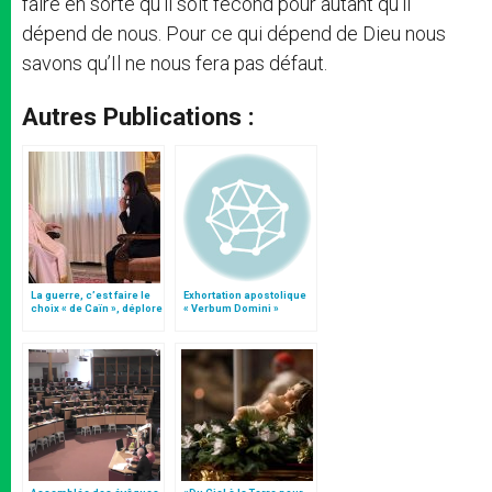
faire en sorte qu’il soit fécond pour autant qu’il
dépend de nous. Pour ce qui dépend de Dieu nous
savons qu’Il ne nous fera pas défaut.
Autres Publications :
La guerre, c’est faire le
Exhortation apostolique
choix « de Caïn », déplore
« Verbum Domini »
le pape François