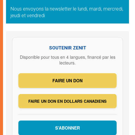
Nous envoyons la newsletter le lundi, mardi, mercredi,
jeudi et vendredi
SOUTENIR ZENIT
Disponible pour tous en 4 langues, financé par les
lecteurs.
FAIRE UN DON
FAIRE UN DON EN DOLLARS CANADIENS
S’ABONNER