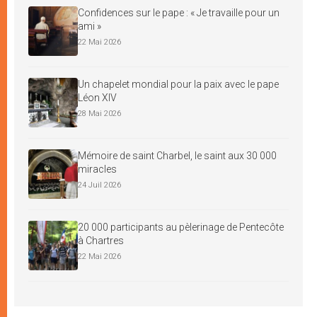
Confidences sur le pape : « Je travaille pour un
ami »
22 Mai 2026
Un chapelet mondial pour la paix avec le pape
Léon XIV
28 Mai 2026
Mémoire de saint Charbel, le saint aux 30 000
miracles
24 Juil 2026
20 000 participants au pèlerinage de Pentecôte
à Chartres
22 Mai 2026