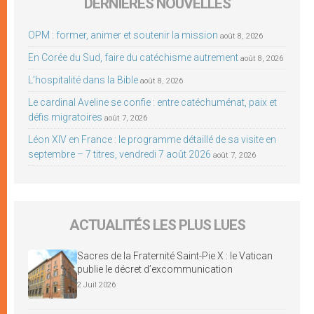
DERNIÈRES NOUVELLES
OPM : former, animer et soutenir la mission
août 8, 2026
En Corée du Sud, faire du catéchisme autrement
août 8, 2026
L’hospitalité dans la Bible
août 8, 2026
Le cardinal Aveline se confie : entre catéchuménat, paix et
défis migratoires
août 7, 2026
Léon XIV en France : le programme détaillé de sa visite en
septembre – 7 titres, vendredi 7 août 2026
août 7, 2026
ACTUALITÉS LES PLUS LUES
Sacres de la Fraternité Saint-Pie X : le Vatican
publie le décret d’excommunication
2 Juil 2026