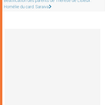
Béatification des parents de Thérèse de Lisieux :
Homélie du card. Saraiva