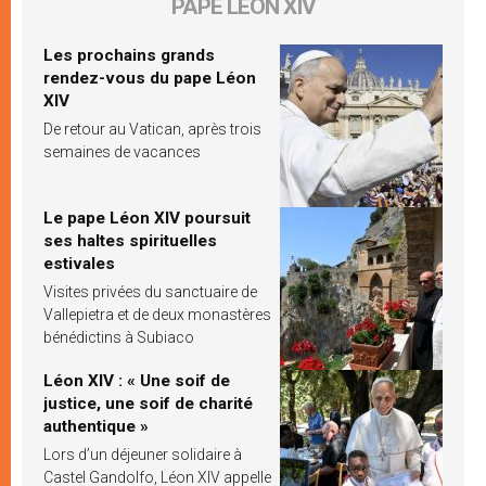
PAPE LÉON XIV
Les prochains grands
rendez-vous du pape Léon
XIV
De retour au Vatican, après trois
semaines de vacances
Le pape Léon XIV poursuit
ses haltes spirituelles
estivales
Visites privées du sanctuaire de
Vallepietra et de deux monastères
bénédictins à Subiaco
Léon XIV : « Une soif de
justice, une soif de charité
authentique »
Lors d’un déjeuner solidaire à
Castel Gandolfo, Léon XIV appelle